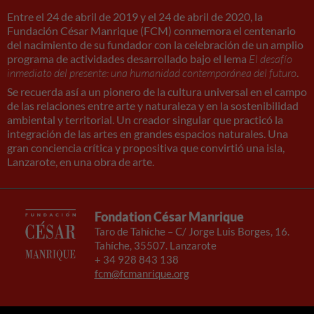
Entre el 24 de abril de 2019 y el 24 de abril de 2020, la
Fundación César Manrique (FCM) conmemora el centenario
del nacimiento de su fundador con la celebración de un amplio
programa de actividades desarrollado bajo el lema
El desafío
inmediato del presente: una humanidad contemporánea del futuro
.
Se recuerda así a un pionero de la cultura universal en el campo
de las relaciones entre arte y naturaleza y en la sostenibilidad
ambiental y territorial. Un creador singular que practicó la
integración de las artes en grandes espacios naturales. Una
gran conciencia crítica y propositiva que convirtió una isla,
Lanzarote, en una obra de arte.
Fondation César Manrique
Taro de Tahíche – C/ Jorge Luis Borges, 16.
Tahíche, 35507. Lanzarote
+ 34 928 843 138
fcm@fcmanrique.org