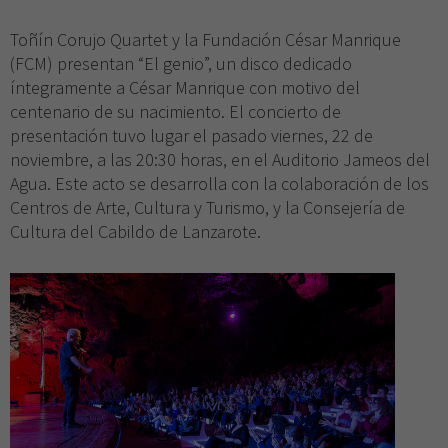
Toñín Corujo Quartet y la Fundación César Manrique
(FCM) presentan “El genio”, un disco dedicado
íntegramente a César Manrique con motivo del
centenario de su nacimiento. El concierto de
presentación tuvo lugar el pasado viernes, 22 de
noviembre, a las 20:30 horas, en el Auditorio Jameos del
Agua. Este acto se desarrolla con la colaboración de los
Centros de Arte, Cultura y Turismo, y la Consejería de
Cultura del Cabildo de Lanzarote.