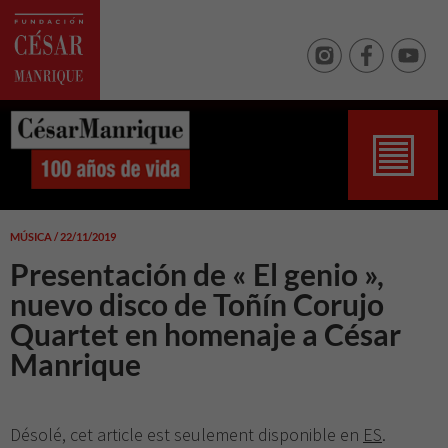
MÚSICA / 22/11/2019
Presentación de « El genio »,
nuevo disco de Toñín Corujo
Quartet en homenaje a César
Manrique
Désolé, cet article est seulement disponible en
ES
.