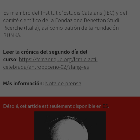
Es miembro del Institut d’Estudis Catalans (IEC) y del
comité científico de la Fondazione Benetton Studi
Ricerche (Italia), así como patrón de la Fundación
BUNKA.
Leer la crónica del segundo día del
curso
:
https://fcmanrique.org/fcm-c-acti-
celebrada/antropoceno-02/?lang=es
Más información:
Nota de prensa
Désolé, cet article est seulement disponible en
ES
.