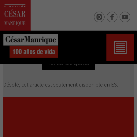
Tus ajustes pueden estar impidiendo que veas este
contenido. Probablemente tienes desactivada la
«Experiencia».
Revisar tus ajustes
Désolé, cet article est seulement disponible en
ES
.