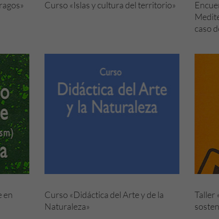
fragos»
Curso «Islas y cultura del territorio»
Encuen
Medite
caso de
e en
Curso «Didáctica del Arte y de la
Taller
Naturaleza»
sosten