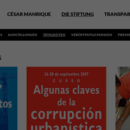
CÉSAR MANRIQUE
DIE STIFTUNG
TRANSPAR
N
AUSSTELLUNGEN
TÄTIGKEITEN
VERÖFFENTLICHUNGEN
PRESS
s