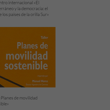
tro internacional «El
rráneo y la democracia: el
 los países de la orilla Sur»
 «Planes de movilidad
ible»