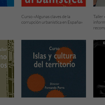
Curso «Algunas claves de la
Taller
corrupción urbanística en España»
inform
recom