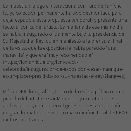
La muestra dialoga e interacciona con Taro de Tahíche
(cuya colección permanente ha sido desmontada para
dejar espacio a esta propuesta temporal) y presenta una
lectura icónica del artista. La mañana de ese mismo día,
se había inaugurado oficialmente bajo la presidencia de
Su Majestad el Rey, quien manifestó a la prensa al final
de la visita, que la exposición le había parecido “una
maravilla” y que era “muy recomendable”.
(
https://fcmanrique.org/fcm-c-acti-
celebrada/inauguracion-de-exposicion-cesar-manrique-
es-un-placer-presidida-por-su-majestad-el-rey/?lang=es
)
Más de 400 fotografías, tanto de la esfera pública como
privada del artista César Manrique, y un total de 17
audiovisuales, componen el grueso de esta exposición
de gran formato, que ocupa una superficie total de 1.600
metros cuadrados.