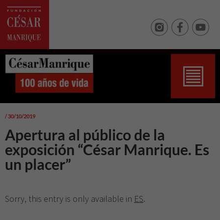
/ 30/10/2019
Apertura al público de la
exposición “César Manrique. Es
un placer”
Sorry, this entry is only available in
ES
.