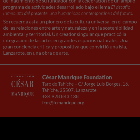
del nacimiento de su fundador con la celebración de un amplio
programa de actividades desarrollado bajo el lema
El desafío
inmediato del presente: una humanidad contemporánea del futuro
.
Se recuerda así a un pionero de la cultura universal en el campo
de las relaciones entre arte y naturaleza y en la sostenibilidad
ambiental y territorial. Un creador singular que practicó la
integración de las artes en grandes espacios naturales. Una
gran conciencia crítica y propositiva que convirtió una isla,
Lanzarote, en una obra de arte.
César Manrique Foundation
Taro de Tahíche – C/ Jorge Luis Borges, 16.
Tahíche, 35507. Lanzarote
+34 928 843 138
fcm@fcmanrique.org