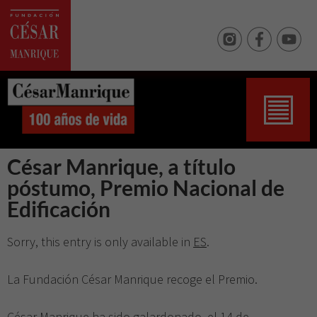
César Manrique, a título
póstumo, Premio Nacional de
Edificación
Sorry, this entry is only available in
ES
.
La Fundación César Manrique recoge el Premio.
César Manrique ha sido galardonado, el 14 de