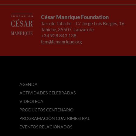
César Manrique Foundation
Taro de Tahíche – C/ Jorge Luis Borges, 16.
Tahíche, 35507. Lanzarote
+34 928 843 138
fcm@fcmanrique.org
AGENDA
ACTIVIDADES CELEBRADAS
VIDEOTECA
PRODUCTOS CENTENARIO
PROGRAMACIÓN CUATRIMESTRAL
EVENTOS RELACIONADOS