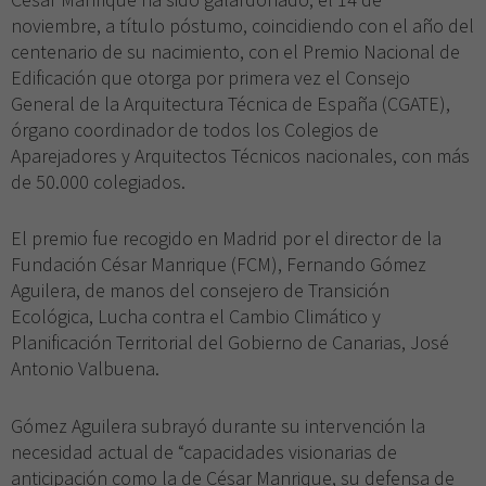
noviembre, a título póstumo, coincidiendo con el año del
centenario de su nacimiento, con el Premio Nacional de
Edificación que otorga por primera vez el Consejo
General de la Arquitectura Técnica de España (CGATE),
órgano coordinador de todos los Colegios de
Aparejadores y Arquitectos Técnicos nacionales, con más
de 50.000 colegiados.
El premio fue recogido en Madrid por el director de la
Fundación César Manrique (FCM), Fernando Gómez
Aguilera, de manos del consejero de Transición
Ecológica, Lucha contra el Cambio Climático y
Planificación Territorial del Gobierno de Canarias, José
Antonio Valbuena.
Gómez Aguilera subrayó durante su intervención la
necesidad actual de “capacidades visionarias de
anticipación como la de César Manrique, su defensa de