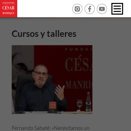
Cursos y talleres
Fernando Sabaté: «Necesitamos un