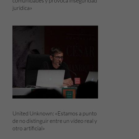
comunidades y provoca inseguridad
jurídica»
United Unknown: «Estamos a punto
de no distinguir entre un vídeo real y
otro artificial»