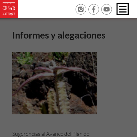
Informes y alegaciones
Sugerencias al Avance del Plan de