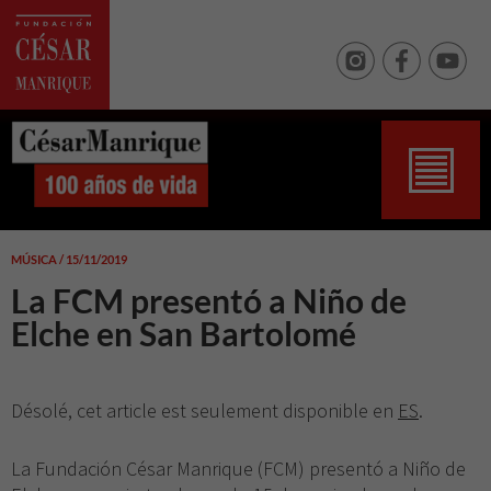
MÚSICA / 15/11/2019
La FCM presentó a Niño de
Elche en San Bartolomé
Désolé, cet article est seulement disponible en
ES
.
La Fundación César Manrique (FCM) presentó a Niño de