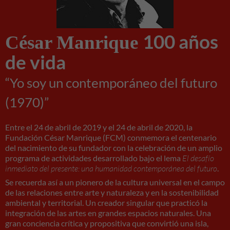
durante tu
visita. Si
rechaza estas
cookies,
100 años
César Manrique
algunas
funcionalidades
de vida
desaparecerán
de la web.
“Yo soy un contemporáneo del futuro
(1970)”
Entre el 24 de abril de 2019 y el 24 de abril de 2020, la
Fundación César Manrique (FCM) conmemora el centenario
del nacimiento de su fundador con la celebración de un amplio
programa de actividades desarrollado bajo el lema
El desafío
inmediato del presente: una humanidad contemporánea del futuro
.
Se recuerda así a un pionero de la cultura universal en el campo
de las relaciones entre arte y naturaleza y en la sostenibilidad
ambiental y territorial. Un creador singular que practicó la
integración de las artes en grandes espacios naturales. Una
gran conciencia crítica y propositiva que convirtió una isla,