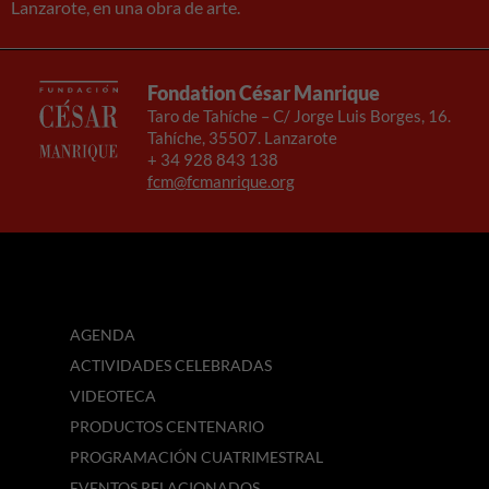
Lanzarote, en una obra de arte.
Fondation César Manrique
Taro de Tahíche – C/ Jorge Luis Borges, 16.
Tahíche, 35507. Lanzarote
+ 34 928 843 138
fcm@fcmanrique.org
AGENDA
ACTIVIDADES CELEBRADAS
VIDEOTECA
PRODUCTOS CENTENARIO
PROGRAMACIÓN CUATRIMESTRAL
EVENTOS RELACIONADOS