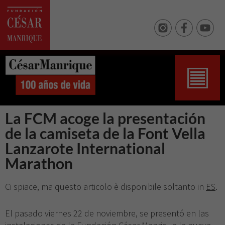
La FCM acoge la presentación
de la camiseta de la Font Vella
Lanzarote International
Marathon
Ci spiace, ma questo articolo è disponibile soltanto in
ES
.
El pasado viernes 22 de noviembre, se presentó en las