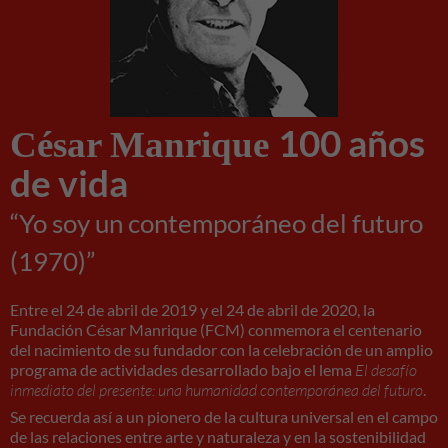
100 años
César Manrique
de vida
“Yo soy un contemporáneo del futuro
(1970)”
Entre el 24 de abril de 2019 y el 24 de abril de 2020, la
Fundación César Manrique (FCM) conmemora el centenario
Necesarias
del nacimiento de su fundador con la celebración de un amplio
Estas
programa de actividades desarrollado bajo el lema
El desafío
cookies no
inmediato del presente: una humanidad contemporánea del futuro
.
son
Se recuerda así a un pionero de la cultura universal en el campo
opcionales.
de las relaciones entre arte y naturaleza y en la sostenibilidad
Son