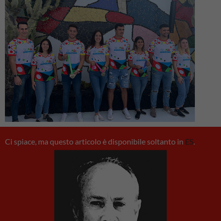
Ci spiace, ma questo articolo è disponibile soltanto in
ES
.