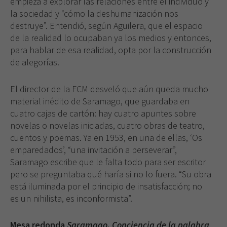
empieza a explorar las relaciones entre el individuo y
la sociedad y “cómo la deshumanización nos
destruye”. Entendió, según Aguilera, que el espacio
de la realidad lo ocupaban ya los medios y entonces,
para hablar de esa realidad, opta por la construcción
de alegorías.
El director de la FCM desveló que aún queda mucho
material inédito de Saramago, que guardaba en
cuatro cajas de cartón: hay cuatro apuntes sobre
novelas o novelas iniciadas, cuatro obras de teatro,
cuentos y poemas. Ya en 1953, en una de ellas, ‘Os
emparedados’, “una invitación a perseverar”,
Saramago escribe que le falta todo para ser escritor
pero se preguntaba qué haría si no lo fuera. “Su obra
está iluminada por el principio de insatisfacción; no
es un nihilista, es inconformista”.
Mesa redonda
Saramago. Conciencia de la palabra