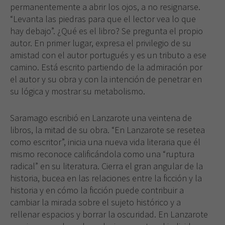
permanentemente a abrir los ojos, a no resignarse.
“Levanta las piedras para que el lector vea lo que
hay debajo”. ¿Qué es el libro? Se pregunta el propio
autor. En primer lugar, expresa el privilegio de su
amistad con el autor portugués y es un tributo a ese
camino. Está escrito partiendo de la admiración por
el autor y su obra y con la intención de penetrar en
su lógica y mostrar su metabolismo.
Saramago escribió en Lanzarote una veintena de
libros, la mitad de su obra. “En Lanzarote se resetea
como escritor”, inicia una nueva vida literaria que él
mismo reconoce calificándola como una “ruptura
radical” en su literatura. Cierra el gran angular de la
historia, bucea en las relaciones entre la ficción y la
historia y en cómo la ficción puede contribuir a
cambiar la mirada sobre el sujeto histórico y a
rellenar espacios y borrar la oscuridad. En Lanzarote