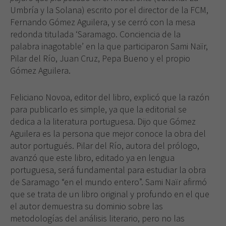
Umbría y la Solana) escrito por el director de la FCM,
Fernando Gómez Aguilera, y se cerró con la mesa
redonda titulada ‘Saramago. Conciencia de la
palabra inagotable’ en la que participaron Sami Naïr,
Pilar del Río, Juan Cruz, Pepa Bueno y el propio
Gómez Aguilera.
Feliciano Novoa, editor del libro, explicó que la razón
para publicarlo es simple, ya que la editorial se
dedica a la literatura portuguesa. Dijo que Gómez
Aguilera es la persona que mejor conoce la obra del
autor portugués. Pilar del Río, autora del prólogo,
avanzó que este libro, editado ya en lengua
portuguesa, será fundamental para estudiar la obra
de Saramago “en el mundo entero”. Sami Naïr afirmó
que se trata de un libro original y profundo en el que
el autor demuestra su dominio sobre las
metodologías del análisis literario, pero no las