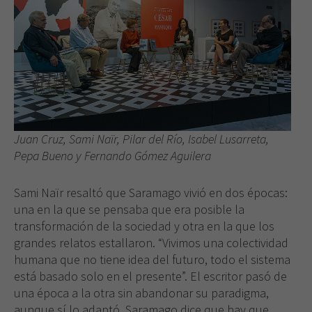
Juan Cruz, Sami Naïr, Pilar del Río, Isabel Lusarreta,
Pepa Bueno y Fernando Gómez Aguilera
Sami Naïr resaltó que Saramago vivió en dos épocas:
una en la que se pensaba que era posible la
transformación de la sociedad y otra en la que los
grandes relatos estallaron. “Vivimos una colectividad
humana que no tiene idea del futuro, todo el sistema
está basado solo en el presente”. El escritor pasó de
una época a la otra sin abandonar su paradigma,
aunque sí lo adaptó. Saramago dice que hay que