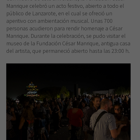
Manrique celebró un acto festivo, abierto a todo el
público de Lanzarote, en el cual se ofreció un
aperitivo con ambientación musical. Unas 700
personas acudieron para rendir homenaje a César
Manrique. Durante la celebración, se pudo visitar el
museo de la Fundación César Manrique, antigua casa
del artista, que permaneció abierto hasta las 23:00 h.