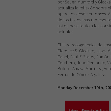
por Sauer, Mumford y Glacken
actualiza la reflexión sobre 
operados desde entonces. A
de los textos más representa
así de base tanto a las cons
actuales.
El libro recoge textos de Jo
Clarence S. Glacken, Lewis 
Capel, Paul F. Starrs, Ramón
Cendrero, Juan Remondo, Vict
Botero, Amaya Martínez, An
Fernando Gómez Aguilera.
Monday December 19th, 20
Return to Presentación libros