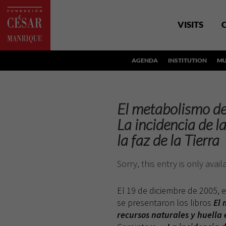
VISITS
AGENDA
INSTITUTION
MU
El metabolismo de
La incidencia de 
la faz de la Tierra
Sorry, this entry is only avail
El 19 de diciembre de 2005, e
se presentaron los libros
El 
recursos naturales y huella