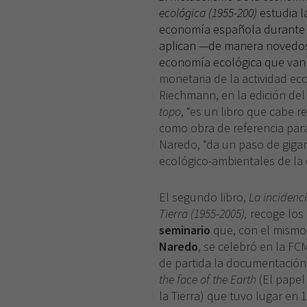
ecológica (1955-200)
estudia l
economía española durante el
aplican —de manera novedosa
economía ecológica que van 
monetaria de la actividad e
Riechmann, en la edición del
topo
, “es un libro que cabe 
como obra de referencia para
Naredo, “da un paso de gigan
ecológico-ambientales de la
El segundo libro,
La incidenc
Tierra (1955-2005),
recoge los
seminario
que, con el mismo 
Naredo
, se celebró en la 
de partida la documentación
the face of the Earth
(El papel
la Tierra) que tuvo lugar en