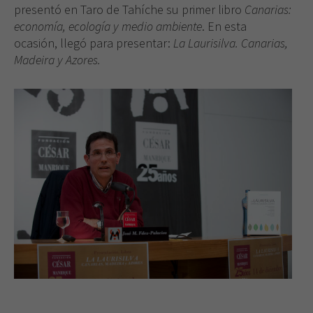
presentó en Taro de Tahíche su primer libro
Canarias:
economía, ecología y medio ambiente
. En esta
ocasión, llegó para presentar:
La Laurisilva. Canarias,
Madeira y Azores.