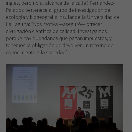
inglés, pero no al alcance de la calle”. Fernández-
Palacios pertenece al grupo de investigación de
ecología y biogeografía insular de la Universidad de
La Laguna: “Nos motiva —aseguró— ofrecer
divulgación científica de calidad. Investigamos
porque hay ciudadanos que pagan impuestos, y
tenemos la obligación de devolver un retorno de
conocimiento a la sociedad”.