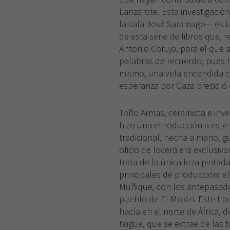
Lanzarote. Esta investigaci
la sala José Saramago— es l
de esta serie de libros que,
Antonio Corujo, para el que 
palabras de recuerdo, pues ha
mismo, una vela encendida c
esperanza por Gaza presidió 
Toño Armas, ceramista e inve
hizo una introducción a este
tradicional, hecha a mano, gui
oficio de locera era exclusi
trata de la única loza pintad
principales de producción: el
Muñique, con los antepasado
pueblo de El Mojón. Este tip
hacía en el norte de África, 
teigue, que se extrae de las ti