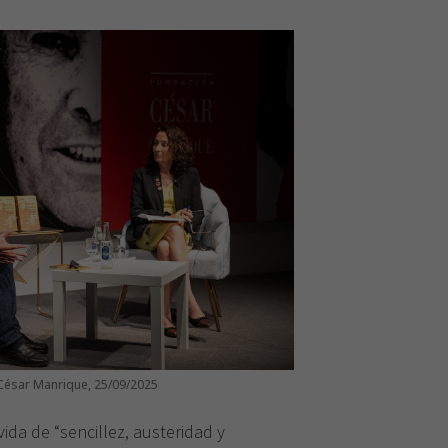
 César Manrique, 25/09/2025
ida de “sencillez, austeridad y