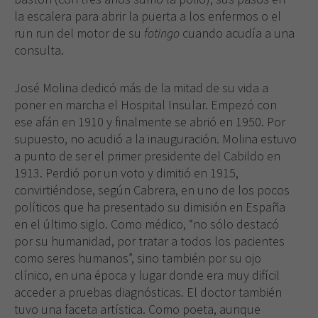
la escalera para abrir la puerta a los enfermos o el
run run del motor de su
fotingo
cuando acudía a una
consulta.
José Molina dedicó más de la mitad de su vida a
poner en marcha el Hospital Insular. Empezó con
ese afán en 1910 y finalmente se abrió en 1950. Por
supuesto, no acudió a la inauguración. Molina estuvo
a punto de ser el primer presidente del Cabildo en
1913. Perdió por un voto y dimitió en 1915,
convirtiéndose, según Cabrera, en uno de los pocos
políticos que ha presentado su dimisión en España
en el último siglo. Como médico, “no sólo destacó
por su humanidad, por tratar a todos los pacientes
como seres humanos”, sino también por su ojo
clínico, en una época y lugar donde era muy difícil
acceder a pruebas diagnósticas. El doctor también
tuvo una faceta artística. Como poeta, aunque