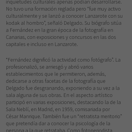
inquietudes culturales apenas podían desarrollarse.
No tuvo una formación reglada pero “fue muy activo
culturalmente y se lanzó a conocer Lanzarote con su
kodak al hombro”, señaló Delgado. Su biógrafo sitúa
a Fernández en la gran época de la fotografía en
Canarias, con exposiciones y concursos en las dos
capitales e incluso en Lanzarote.
“Fernández dignificó la actividad como fotógrafo”. La
profesionalizó, se arriesgó y abrió varios
establecimientos que le permitieron, además,
dedicarse a otras facetas de la fotografía que
Delgado fue desgranando, exponiendo a su vez a la
sala alguna de sus obras. En el aspecto artístico
participó en varias exposiciones, destacando la de la
Sala Neblí, en Madrid, en 1959, comisariada por
César Manrique. También fue un “retratista meritorio”
que pretendía dar a conocer la psicología de la
persona a la que retrataba. Como fotoperiodista