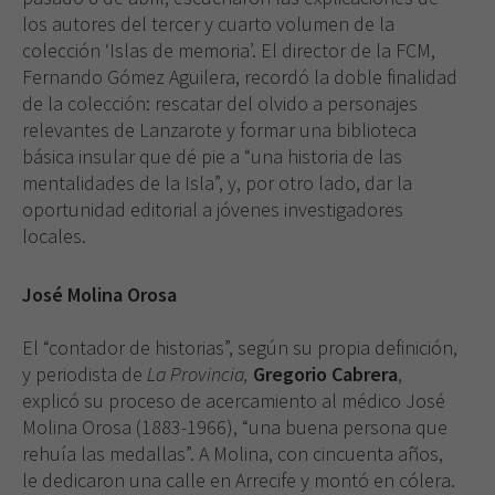
los autores del tercer y cuarto volumen de la
colección ‘Islas de memoria’. El director de la FCM,
Fernando Gómez Aguilera, recordó la doble finalidad
de la colección: rescatar del olvido a personajes
relevantes de Lanzarote y formar una biblioteca
básica insular que dé pie a “una historia de las
mentalidades de la Isla”, y, por otro lado, dar la
oportunidad editorial a jóvenes investigadores
locales.
José Molina Orosa
El “contador de historias”, según su propia definición,
y periodista de
La Provincia,
Gregorio Cabrera
,
explicó su proceso de acercamiento al médico José
Molina Orosa (1883-1966), “una buena persona que
rehuía las medallas”. A Molina, con cincuenta años,
le dedicaron una calle en Arrecife y montó en cólera.