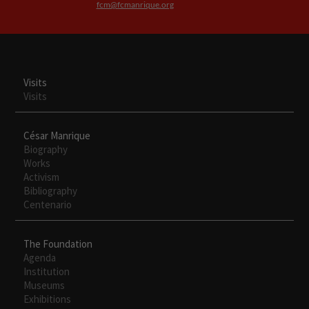
fcm@fcmanrique.org
Visits
Visits
César Manrique
Biography
Works
Activism
Bibliography
Centenario
The Foundation
Agenda
Institution
Museums
Exhibitions