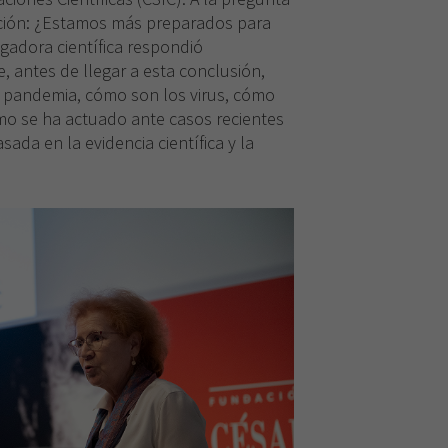
ención: ¿Estamos más preparados para
lgadora científica respondió
, antes de llegar a esta conclusión,
a pandemia, cómo son los virus, cómo
mo se ha actuado ante casos recientes
ada en la evidencia científica y la