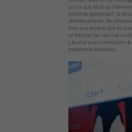
con la que tituló su interv
próximas epidemias?, la divu
afirmativamente. No obstante
tuvo que explicar qué es un
se fabrican las vacunas o có
y buscar una contestación bas
experiencia adquirida.