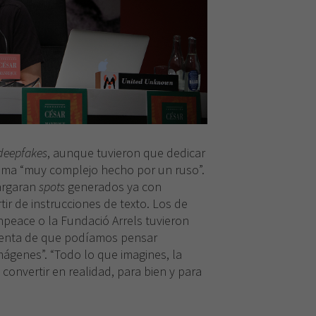
deepfakes
, aunque tuvieron que dedicar
ama “muy complejo hecho por un ruso”.
cargaran
spots
generados ya con
partir de instrucciones de texto. Los de
npeace o la Fundació Arrels tuvieron
uenta de que podíamos pensar
mágenes”. “Todo lo que imagines, la
de convertir en realidad, para bien y para