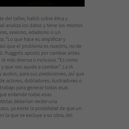
cookies,
algunas
funcionalidades
e del taller, habló sobre ética y
desaparecerán
de la web.
icial analiza los datos y tiene los mismos
ismo, sexismo, edadismo o un
. “Lo que hace es amplificar y
 así que el problema es nuestro, no de
firmó. Puiggrós apostó por cambiar antes
 IA más diversa o inclusiva. “Es como
 y que nos ayude a cambiar”. La IA
y audios, para sus predicciones, así que
 de actores, dobladores, ilustradores o
trabajo para generar todas esas
que entiende todas esas
rtistas deberían recibir una
so, ya existe la posibilidad de que un
en la que se excluye a su obra, del