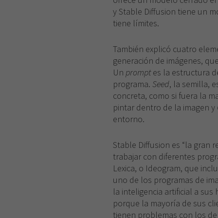
y Stable Diffusion tiene un m
tiene límites.
También explicó cuatro elem
generación de imágenes, qu
Un
prompt
es la estructura de
programa.
Seed
, la semilla,
concreta, como si fuera la m
pintar dentro de la imagen y
entorno.
Stable Diffusion es “la gran 
trabajar con diferentes prog
Lexica, o Ideogram, que incl
uno de los programas de im
la inteligencia artificial a s
porque la mayoría de sus cli
tienen problemas con los de