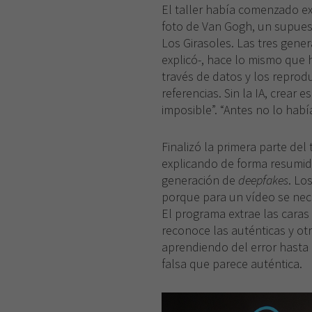
El taller había comenzado e
foto de Van Gogh, un supues
Los Girasoles. Las tres generad
explicó-, hace lo mismo que
través de datos y los reprod
referencias. Sin la IA, crear
imposible”. “Antes no lo hab
Finalizó la primera parte del 
explicando de forma resumi
generación de
deepfakes
. Lo
porque para un vídeo se nece
El programa extrae las caras 
reconoce las auténticas y otr
aprendiendo del error hasta
falsa que parece auténtica.