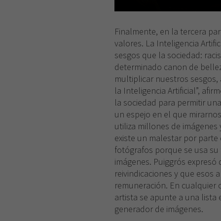
Finalmente, en la tercera part
valores. La Inteligencia Artif
sesgos que la sociedad: rac
determinado canon de belleza
multiplicar nuestros sesgos,
la Inteligencia Artificial”, a
la sociedad para permitir una
un espejo en el que mirarnos
utiliza millones de imágenes 
existe un malestar por parte
fotógrafos porque se usa su 
imágenes. Puiggrós expresó 
reivindicaciones y que esos a
remuneración. En cualquier ca
artista se apunte a una lista 
generador de imágenes.