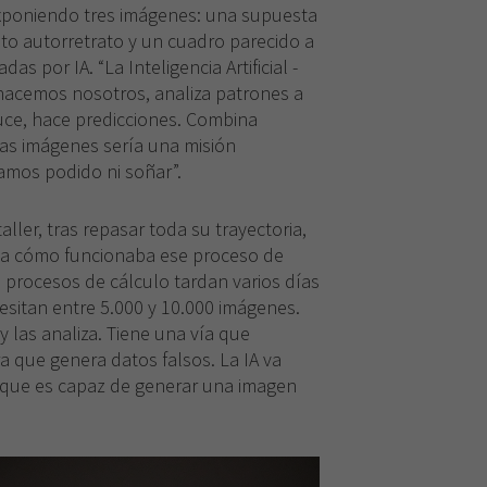
xponiendo tres imágenes: una supuesta
to autorretrato y un cuadro parecido a
as por IA. “La Inteligencia Artificial -
 hacemos nosotros, analiza patrones a
uce, hace predicciones. Combina
 esas imágenes sería una misión
íamos podido ni soñar”.
taller, tras repasar toda su trayectoria,
da cómo funcionaba ese proceso de
s procesos de cálculo tardan varios días
sitan entre 5.000 y 10.000 imágenes.
y las analiza. Tiene una vía que
a que genera datos falsos. La IA va
 que es capaz de generar una imagen