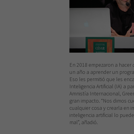
En 2018 empezaron a hacer
un año a aprender un progr
Eso les permitió que les en
Inteligencia Artificial (IA) a 
Amnistía Internacional, Gree
gran impacto. “Nos dimos c
cualquier cosa y crearla en i
inteligencia artificial lo pue
mal”, añadió.