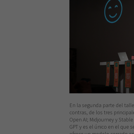
En la segunda parte del taller
contras, de los tres principa
Open AI; Midjourney y Stable 
GPT y es el único en el que 
ofrece un modelo cerrado en