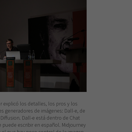
 explicó los detalles, los pros y los
les generadores de imágenes: Dall-e, de
Diffusion. Dall-e está dentro de Chat
se puede escribir en español. Midjourney
 el que hay poco control de la imagen