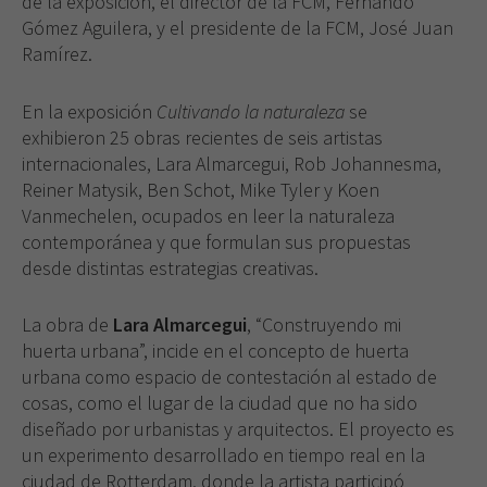
de la exposición, el director de la FCM, Fernando
Gómez Aguilera, y el presidente de la FCM, José Juan
Ramírez.
En la exposición
Cultivando la naturaleza
se
exhibieron 25 obras recientes de seis artistas
internacionales, Lara Almarcegui, Rob Johannesma,
Reiner Matysik, Ben Schot, Mike Tyler y Koen
Vanmechelen, ocupados en leer la naturaleza
contemporánea y que formulan sus propuestas
desde distintas estrategias creativas.
La obra de
Lara Almarcegui
, “Construyendo mi
huerta urbana”, incide en el concepto de huerta
urbana como espacio de contestación al estado de
cosas, como el lugar de la ciudad que no ha sido
diseñado por urbanistas y arquitectos. El proyecto es
un experimento desarrollado en tiempo real en la
ciudad de Rotterdam, donde la artista participó