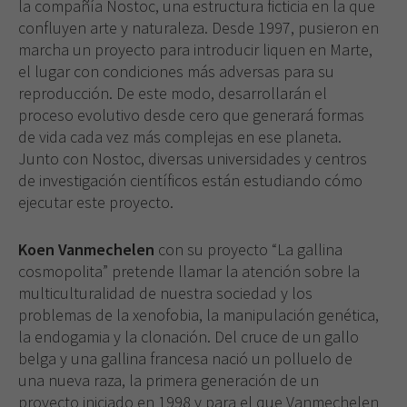
la compañía Nostoc, una estructura ficticia en la que
confluyen arte y naturaleza. Desde 1997, pusieron en
marcha un proyecto para introducir liquen en Marte,
el lugar con condiciones más adversas para su
reproducción. De este modo, desarrollarán el
proceso evolutivo desde cero que generará formas
de vida cada vez más complejas en ese planeta.
Junto con Nostoc, diversas universidades y centros
de investigación científicos están estudiando cómo
ejecutar este proyecto.
Koen Vanmechelen
con su proyecto “La gallina
cosmopolita” pretende llamar la atención sobre la
multiculturalidad de nuestra sociedad y los
problemas de la xenofobia, la manipulación genética,
la endogamia y la clonación. Del cruce de un gallo
belga y una gallina francesa nació un polluelo de
una nueva raza, la primera generación de un
proyecto iniciado en 1998 y para el que Vanmechelen