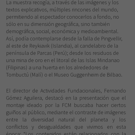
La muestra recogía, a través de las imágenes y los
textos explicativos, múltiples rincones del mundo,
permitiendo al espectador conocerlos a fondo, no
sólo en su dimensión geográfica, sino también
demográfica, social, económica y medioambiental.
Así, podía contemplarse desde la falla de Pingvellir,
al este de Reykiavik (Islandia), al candelabro de la
península de Parcas (Perú); desde los residuos de
una mina de oro en el litoral de las Islas Mindanao
(Filipinas) a una huerta en los alrededores de
Tombuctú (Malí) o el Museo Guggenheim de Bilbao.
El director de Actividades Fundacionales, Fernando
Gómez Aguilera, destacó en la presentación que el
montaje ideado por la FCM buscaba hacer ciertos
guiños al público, mediante el contraste de imágenes
entre la diversidad natural del planeta y los
conflictos y desigualdades que vivimos en esta
época: “Los contenidos están relacionados con la