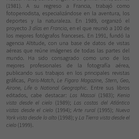
(1981). A su regreso a Francia, trabajó como
fotoperiodista, especializándose en la aventura, los
deportes y la naturaleza. En 1989, organizó el
proyecto
3 días en Francia
, en el que reunió a 100 de
los mejores fotógrafos franceses. En 1991, fundó la
agencia Altitude, con una base de datos de vistas
aéreas que reúne imágenes de todas las partes del
mundo. Ha sido consagrado como uno de los
mejores profesionales de la fotografía aérea,
publicando sus trabajos en los principales revistas
gráficas,
Paris-Match
,
Le Figaro Magazine
,
Stern
,
Geo
,
Airone
,
Life
o
National Geographic
. Entre sus libros
editados, cabe destacar:
Los Massai
(1983);
Kenia
vista desde el cielo
(1989);
Las costas del Atlántico
vistas desde el cielo
(1994);
Arte rural
(1995);
Nueva
York vista desde lo alto
(1998); y
La Tierra vista desde el
cielo
(1999).