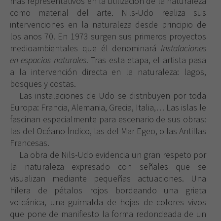
más representativos en la utilización de la naturaleza
como material del arte. Nils-Udo realiza sus
intervenciones en la naturaleza desde principio de
los anos 70. En 1973 surgen sus primeros proyectos
medioambientales que él denominará
Instalaciones
en espacios naturales
. Tras esta etapa, el artista pasa
a la intervención directa en la naturaleza: lagos,
bosques y costas.
Las instalaciones de Udo se distribuyen por toda
Europa: Francia, Alemania, Grecia, Italia,… Las islas le
fascinan especialmente para escenario de sus obras:
las del Océano Índico, las del Mar Egeo, o las Antillas
Francesas.
La obra de Nils-Udo evidencia un gran respeto por
la naturaleza expresado con señales que se
visualizan mediante pequeñas actuaciones. Una
hilera de pétalos rojos bordeando una grieta
volcánica, una guirnalda de hojas de colores vivos
que pone de manifiesto la forma redondeada de un