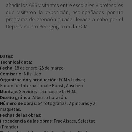
añadir los 696 visitantes entre escolares y profesores
que visitaron la exposición, acompañados por un
programa de atención guiada llevada a cabo por el
Departamento Pedagógico de la FCM.
Dates:
Technical data:
Fecha:
18 de enero-25 de marzo.
Comisario:
Nils-Udo
Organización y producción:
FCM y Ludwig
Forum für Internationale Kunst, Aaschen
Montaje:
Servicios Técnicos de la FCM.
Diseño gráfico:
Alberto Corazón.
Número de obras:
64 fotografías, 2 pinturas y 2
maquetas.
Fechas de las obras:
Procedencia de las obras:
Frac Alsace, Selestat
(Francia)