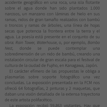
accidente geográfico en una roca, una isla flotante
sobre el agua donde han sido plantados 1.000
narcisos, un manzano con láminas de hielo en sus
ramas, nidos de gran tamaño realizados con bambú
o troncos y ramas de árboles, una línea de hojas
secas que potencia la frontera entre la tierra y el
agua. La poesía está presente en el conjunto de su
obra:
Rain Tower,
Waterhouse
, o, por ejemplo,
Bambo
Nest
, donde se puede contemplar una
sobredimensión de un nido de bambú, creando una
instalación circular de gran escala para el festival de
cultura de la ciudad de Fujiho, en Kanagawa, Japón.
El carácter efímero de las propuestas le obliga a
plasmarlas sobre soporte fotográfico una vez
concluidas. La exposición presentada en la FCM nos
ofreció 64 fotografías, 2 pinturas y 2 maquetas, que
daban una visión detallada de la extensa trayectoria
de este artista polifacético.
La exposición recibió 59.863 visitantes. Hay que