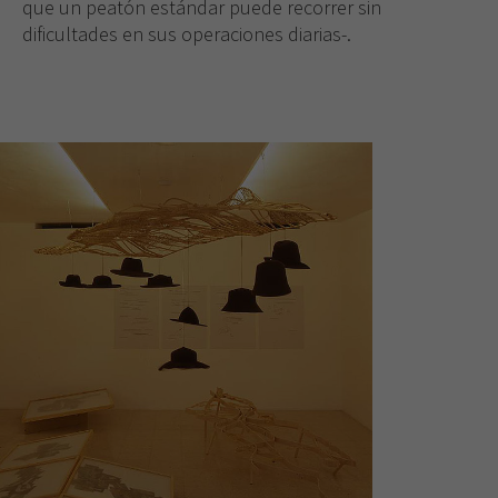
que un peatón estándar puede recorrer sin
dificultades en sus operaciones diarias-.