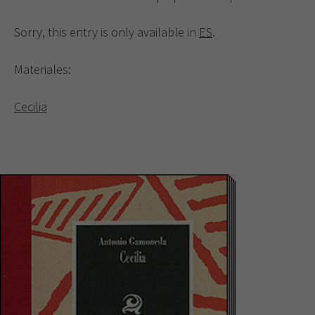
Sorry, this entry is only available in
ES
.
Materiales:
Cecilia