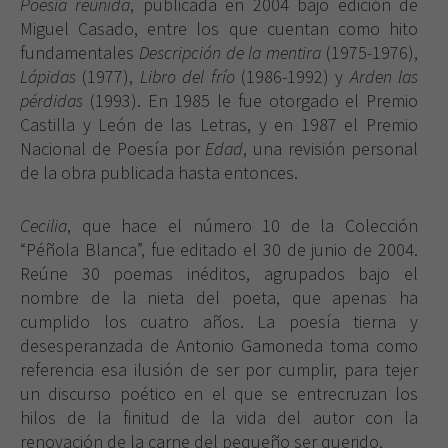
Poesía reunida
, publicada en 2004 bajo edición de
Miguel Casado, entre los que cuentan como hito
fundamentales
Descripción de la mentira
(1975-1976),
Lápidas
(1977),
Libro del frío
(1986-1992) y
Arden las
pérdidas
(1993). En 1985 le fue otorgado el Premio
Castilla y León de las Letras, y en 1987 el Premio
Nacional de Poesía por
Edad
, una revisión personal
de la obra publicada hasta entonces.
Cecilia
, que hace el número 10 de la Colección
“Péñola Blanca”, fue editado el 30 de junio de 2004.
Reúne 30 poemas inéditos, agrupados bajo el
nombre de la nieta del poeta, que apenas ha
cumplido los cuatro años. La poesía tierna y
desesperanzada de Antonio Gamoneda toma como
referencia esa ilusión de ser por cumplir, para tejer
un discurso poético en el que se entrecruzan los
hilos de la finitud de la vida del autor con la
renovación de la carne del pequeño ser querido.