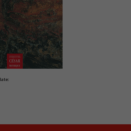
date: