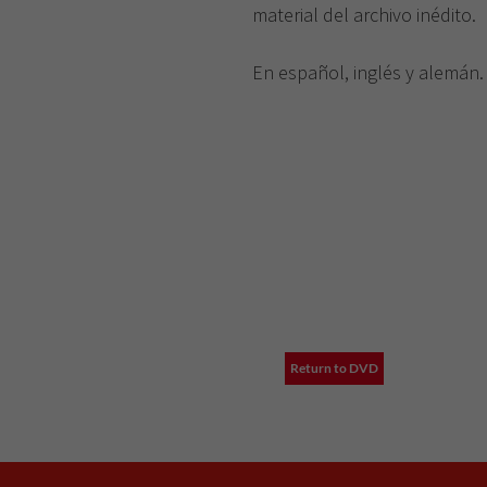
material del archivo inédito.
En español, inglés y alemán.
Return to DVD