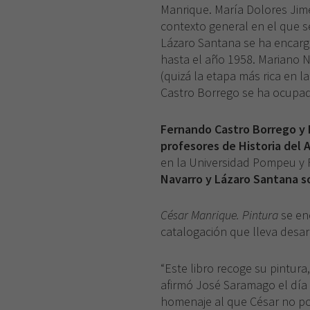
Manrique. María Dolores Jim
contexto general en el que s
Lázaro Santana se ha encarga
hasta el año 1958.
Mariano N
(quizá la etapa más rica en 
Castro Borrego se ha ocupad
Fernando Castro Borrego y 
profesores de Historia del 
en la Universidad Pompeu y 
Navarro y Lázaro Santana so
César Manrique. Pintura
se en
catalogación que lleva desar
“Este libro recoge su pintura
afirmó José Saramago el día 
homenaje al que César no po