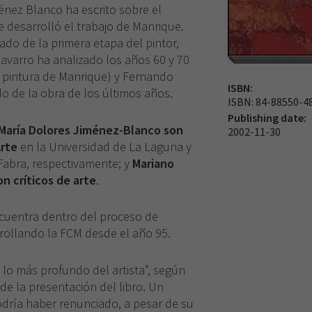
énez Blanco ha escrito sobre el
e desarrolló el trabajo de Manrique.
do de la primera etapa del pintor,
avarro ha analizado los años 60 y 70
la pintura de Manrique) y Fernando
ISBN:
o de la obra de los últimos años.
ISBN: 84-88550-4
Publishing date:
María Dolores Jiménez-Blanco son
2002-11-30
Arte
en la Universidad de La Laguna y
Fabra, respectivamente; y
Mariano
n críticos de arte
.
cuentra dentro del proceso de
rollando la FCM desde el año 95.
, lo más profundo del artista”, según
de la presentación del libro. Un
dría haber renunciado, a pesar de su