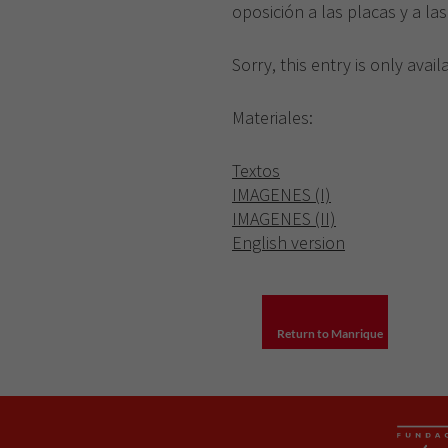
oposición a las placas y a l
Sorry, this entry is only avail
Materiales:
Textos
IMAGENES (I)
IMAGENES (II)
English version
Return to Manrique