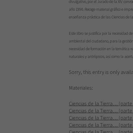
divulgativo, por el Jurado de la XIV convo
año 1996. Recoge material gráfico e imp
enseñanza práctica de las Ciencias de la
Este libro se justifica por la necesidad 
ambiental del ciudadano, para la gestión 
necesidad de formación en la temática re
naturales y antrópicos, así como la acerta
Sorry, this entry is only avail
Materiales:
Ciencias de la Tierra… (parte
Ciencias de la Tierra… (parte
Ciencias de la Tierra… (parte
Ciencias de la Tierra… (parte
Ciencias de la Tierra… (parte