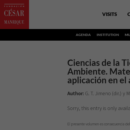
VISITS
AGENDA
INSTITUTION
MU
Ciencias de la T
Ambiente. Mater
aplicación en el
Author:
G. T. Jimeno (dir.) y 
Sorry, this entry is only avail
El presente volumen es consecuencia del 