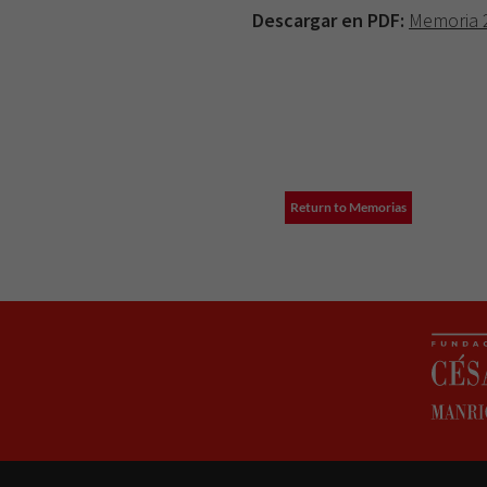
Descargar en PDF:
Memoria 
Return to Memorias