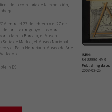
ticos de la comisaria de la exposición,
enberg.
FCM entre el 27 de febrero y el 27 de
s del artista uruguayo. Las obras
por la familia Barcala, el Museo
a Sofía de Madrid, el Museo Nacional
deo y el Patio Herreriano-Museo de Arte
alladolid.
ISBN:
84-88550-49-9
Publishing date:
able in
ES
.
2003-02-25