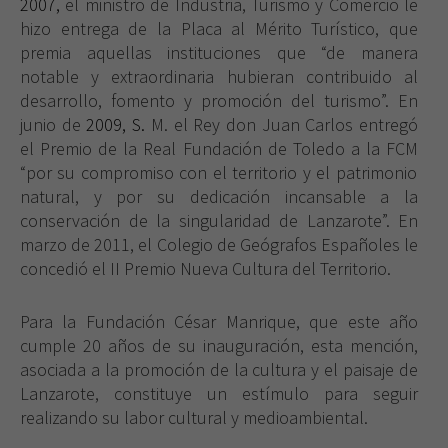
2007,
el ministro de Industria, Turismo y Comercio le
hizo entrega de
la Placa
al Mérito Turístico, que
premia aquellas instituciones que “de manera
notable y extraordinaria hubieran contribuido al
desarrollo, fomento y promoción del turismo”. En
junio de
2009, S.
M. el Rey don Juan Carlos entregó
el Premio de
la Real Fundación
de Toledo a
la FCM
“por su compromiso con el territorio y el patrimonio
natural, y por su dedicación incansable a la
conservación de la singularidad de Lanzarote”. En
marzo de 2011, el Colegio de Geógrafos Españoles le
concedió el II Premio Nueva Cultura del Territorio.
Para
la Fundación
César
Manrique, que este año
cumple 20 años de su inauguración, esta mención,
asociada a la promoción de la cultura y el paisaje de
Lanzarote, constituye un estímulo para seguir
realizando su labor cultural y medioambiental.