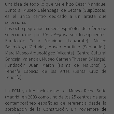
una idea de todo lo que fue e hizo César Manrique.
Junto al Museo Balenciaga, de Getaria (Guipúzcoa),
es el único centro dedicado a un artista que
selecciona.
Los ocho pequeños museos españoles de referencia
seleccionados por
The Telegraph
son los siguientes:
Fundación César Manrique (Lanzarote), Museo
Balenciaga (Getaria), Museo Marítimo (Santander),
Marq Museo Arqueológico (Alicante), Centro Cultural
Bancaja (Valencia), Museo Carmen Thyssen (Málaga),
Fundación Juan March (Palma de Mallorca) y
Tenerife Espacio de las Artes (Santa Cruz de
Tenerife).
La FCM
ya fue incluida por el Museo Reina Sofía
(Madrid) en 2003 como uno de los 25 centros de arte
contemporáneo españoles de referencia desde la
aprobación de
la Constitución. En
noviembre
de