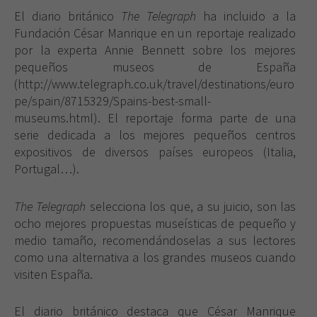
El diario británico
The Telegraph
ha incluido a
la
Fundación
César
Manrique en un reportaje realizado
por la experta Annie Bennett sobre los mejores
pequeños museos de España
(http://www.telegraph.co.uk/travel/destinations/euro
pe/spain/8715329/Spains-best-small-
museums.html). El reportaje forma parte de una
serie dedicada a los mejores pequeños centros
expositivos de diversos países europeos (Italia,
Portugal…).
The Telegraph
selecciona los que, a su juicio, son las
ocho mejores propuestas museísticas de pequeño y
medio tamaño, recomendándoselas a sus lectores
como una alternativa a los grandes museos cuando
visiten España.
El diario británico destaca que César Manrique