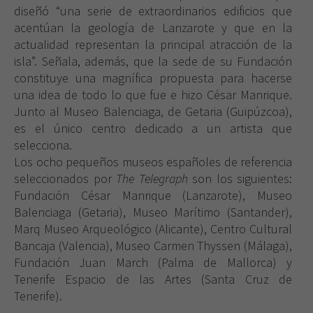
diseñó “una serie de extraordinarios edificios que
acentúan la geología de Lanzarote y que en la
actualidad representan la principal atracción de la
isla”. Señala, además, que la sede de su Fundación
constituye una magnífica propuesta para hacerse
una idea de todo lo que fue e hizo César Manrique.
Junto al Museo Balenciaga, de Getaria (Guipúzcoa),
es el único centro dedicado a un artista que
selecciona.
Los ocho pequeños museos españoles de referencia
seleccionados por
The Telegraph
son los siguientes:
Fundación César Manrique (Lanzarote), Museo
Balenciaga (Getaria), Museo Marítimo (Santander),
Marq Museo Arqueológico (Alicante), Centro Cultural
Bancaja (Valencia), Museo Carmen Thyssen (Málaga),
Fundación Juan March (Palma de Mallorca) y
Tenerife Espacio de las Artes (Santa Cruz de
Tenerife).
Necesarias