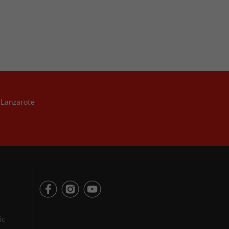
. Lanzarote
ic