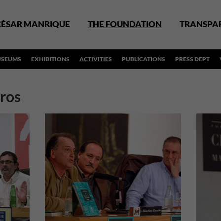
CÉSAR MANRIQUE
THE FOUNDATION
TRANSPA
SEUMS
EXHIBITIONS
ACTIVITIES
PUBLICATIONS
PRESS DEPT
bros