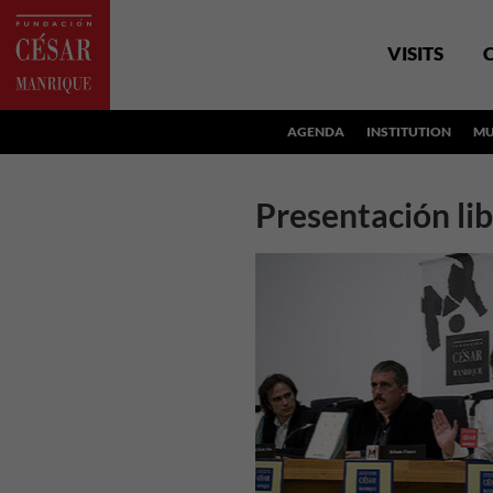
VISITS
AGENDA
INSTITUTION
MU
Presentación li