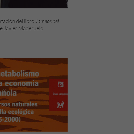
tación del libro
Jameos del
e Javier Maderuelo