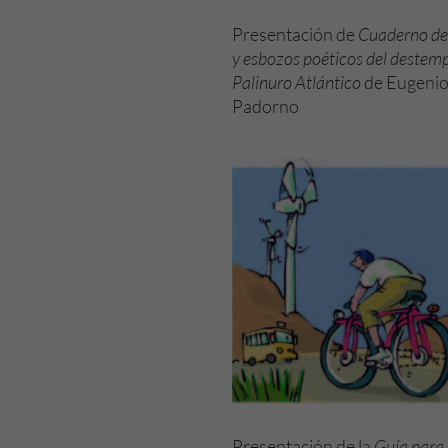
Presentación de
Cuaderno de
y esbozos poéticos del destem
Palinuro Atlántico
de Eugeni
Padorno
Presentación de la
Guía para