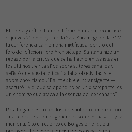
El poeta y crítico literario Lázaro Santana, pronunció
el jueves 21 de mayo, en
la Sala Saramago
de la FCM,
la conferencia La memoria mixtificada, dentro del
foro de reflexión Foro Archipiélago. Santana hizo un
repaso por la crítica que se ha hecho en las islas en
los últimos treinta años sobre autores canarios y
señaló que a esta crítica “la falta objetividad y le
sobra chovinismo”. “Es inflexible e intransigente —
aseguró—y el que se opone no es un discrepante, es
un enemigo que ataca a la esencia del ser canario”.
Para llegar a esta conclusión, Santana comenzó con
unas consideraciones generales sobre el pasado y la
memoria. Citó un cuento de Borges en el que al
protagonista le dan la opción de conseguir una