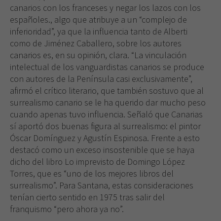
canarios con los franceses y negar los lazos con los
españoles., algo que atribuye a un “complejo de
inferioridad”, ya que la influencia tanto de Alberti
como de Jiménez Caballero, sobre los autores
canarios es, en su opinión, clara. “La vinculación
intelectual de los vanguardistas canarios se produce
con autores de
la Península
casi exclusivamente”,
afirmó el crítico literario, que también sostuvo que al
surrealismo canario se le ha querido dar mucho peso
cuando apenas tuvo influencia. Señaló que Canarias
sí aportó dos buenas figura al surrealismo: el pintor
Óscar Domínguez y Agustín Espinosa. Frente a esto
destacó como un exceso insostenible que se haya
dicho del libro Lo imprevisto de Domingo López
Torres, que es “uno de los mejores libros del
surrealismo”. Para Santana, estas consideraciones
tenían cierto sentido en 1975 tras salir del
franquismo “pero ahora ya no”.