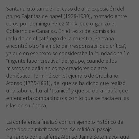
Santana citó también el caso de una exposición del
grupo Pajaritas de papel (1928-1930), formado entre
otros por Domingo Pérez Minik, que organizó el
Gobierno de Canarias. En el texto del comisario
incluido en el catálogo de la muestra, Santana
encontró otro “ejemplo de irresponsabilidad crítica”,
ya que en ese texto se consideraba la “fundacional” e
“ingente labor creativa” del grupo, cuando ellos
mismos se definían como creadores de arte
doméstico. Terminó con el ejemplo de Graciliano
Afonso (1775-1861), del que se ha dicho que realizó
una labor cultural “titánica” y que su obra había que
entenderla comparándola con lo que se hacía en las
islas en su época.
La conferencia finalizó con un ejemplo histórico de
este tipo de mixtificaciones. Se refirió al pasaje
narrando por el alférez Alonso Jaime Sotomayor que