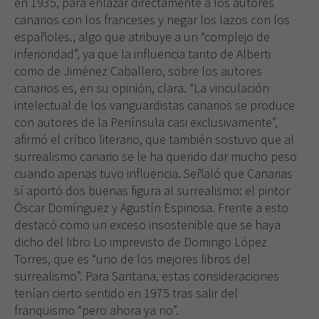
en 1935, para enlazar directamente a los autores
canarios con los franceses y negar los lazos con los
españoles., algo que atribuye a un “complejo de
inferioridad”, ya que la influencia tanto de Alberti
como de Jiménez Caballero, sobre los autores
canarios es, en su opinión, clara. “La vinculación
intelectual de los vanguardistas canarios se produce
con autores de
la Península
casi exclusivamente”,
afirmó el crítico literario, que también sostuvo que al
surrealismo canario se le ha querido dar mucho peso
cuando apenas tuvo influencia. Señaló que Canarias
sí aportó dos buenas figura al surrealismo: el pintor
Óscar Domínguez y Agustín Espinosa. Frente a esto
destacó como un exceso insostenible que se haya
dicho del libro Lo imprevisto de Domingo López
Torres, que es “uno de los mejores libros del
surrealismo”. Para Santana, estas consideraciones
tenían cierto sentido en 1975 tras salir del
franquismo “pero ahora ya no”.