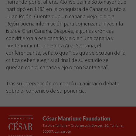
narrando por el alférez Alonso Jaime Sotomayor que
participó en 1483 en la conquista de Canarias junto a
Juan Rejón. Cuenta que un canario viejo le dio a
Rejón buena información para comenzar a invadir la
isla de Gran Canaria. Después, algunas crónicas
convirtieron a ese canario viejo en una canaria y
posteriormente, en Santa Ana. Santana, el
conferenciante, señaló que “los que se ocupan de la
crítica deben elegir si al final de su estudio se
quedan con el canario viejo o con Santa Ana”.
Tras su intervención comenzó un animado debate
sobre el contenido de su ponencia.
César Manrique Foundation
Taro de Tahíche – C/ Jorge Luis Borges, 16. Tahíche,
35507. Lanzarote