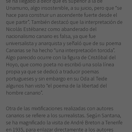
se ha llegado a decir que es superior a la de
Unamuno, algo insostenible, a su juicio, pero que “se
hace para construir un ascendente fuerte desde el
que partir”. También destacó que la interpretación de
Nicolás Estébanez como abanderado del
nacionalismo canario es falsa, ya que fue
universalista y anarquista y señaló que de su poema
Canarias se ha hecho “una interpretación torcida”.
Algo parecido ocurre con la figura de Cristóbal del
Hoyo, que como poeta no escribió una sola línea
propia ya que se dedicó a traducir poemas
portugueses y sin embargo en su Oda al Teide
algunos han visto “el poema de la libertad del
hombre canario”.
Otra de las mixtificaciones realizadas con autores
canarios se refiere a los surrealistas. Según Santana,
se ha magnificado la visita de André Breton a Tenerife
en 1935, para enlazar directamente a los autores