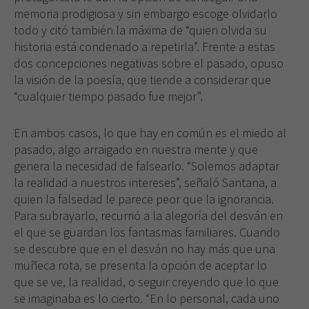
memoria prodigiosa y sin embargo escoge olvidarlo
todo y citó también la máxima de “quien olvida su
historia está condenado a repetirla”. Frente a estas
dos concepciones negativas sobre el pasado, opuso
la visión de la poesía, que tiende a considerar que
“cualquier tiempo pasado fue mejor”.
En ambos casos, lo que hay en común es el miedo al
pasado, algo arraigado en nuestra mente y que
genera la necesidad de falsearlo. “Solemos adaptar
la realidad a nuestros intereses”, señaló Santana, a
quien la falsedad le parece peor que la ignorancia.
Para subrayarlo, recurrió a la alegoría del desván en
el que se guardan los fantasmas familiares. Cuando
se descubre que en el desván no hay más que una
muñeca rota, se presenta la opción de aceptar lo
que se ve, la realidad, o seguir creyendo que lo que
se imaginaba es lo cierto. “En lo personal, cada uno