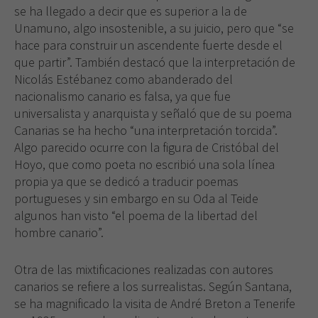
se ha llegado a decir que es superior a la de
Unamuno, algo insostenible, a su juicio, pero que “se
hace para construir un ascendente fuerte desde el
que partir”. También destacó que la interpretación de
Nicolás Estébanez como abanderado del
nacionalismo canario es falsa, ya que fue
universalista y anarquista y señaló que de su poema
Canarias se ha hecho “una interpretación torcida”.
Algo parecido ocurre con la figura de Cristóbal del
Hoyo, que como poeta no escribió una sola línea
propia ya que se dedicó a traducir poemas
portugueses y sin embargo en su Oda al Teide
algunos han visto “el poema de la libertad del
hombre canario”.
Otra de las mixtificaciones realizadas con autores
canarios se refiere a los surrealistas. Según Santana,
se ha magnificado la visita de André Breton a Tenerife