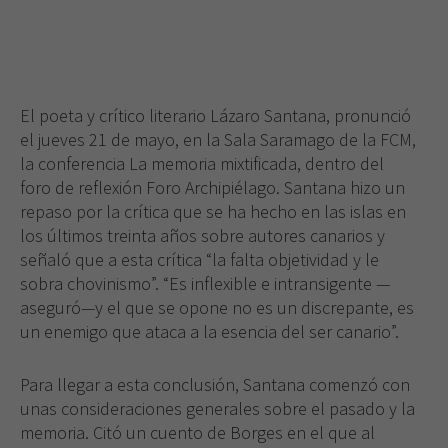
El poeta y crítico literario Lázaro Santana, pronunció
el jueves 21 de mayo, en
la Sala Saramago
de la FCM,
la conferencia La memoria mixtificada, dentro del
foro de reflexión Foro Archipiélago. Santana hizo un
repaso por la crítica que se ha hecho en las islas en
los últimos treinta años sobre autores canarios y
señaló que a esta crítica “la falta objetividad y le
sobra chovinismo”. “Es inflexible e intransigente —
aseguró—y el que se opone no es un discrepante, es
un enemigo que ataca a la esencia del ser canario”.
Para llegar a esta conclusión, Santana comenzó con
unas consideraciones generales sobre el pasado y la
memoria. Citó un cuento de Borges en el que al