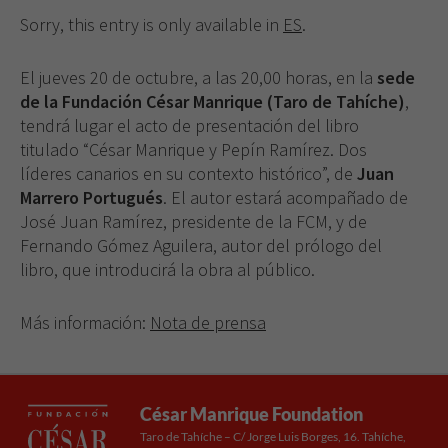
Sorry, this entry is only available in
ES
.
El jueves 20 de octubre, a las 20,00 horas, en la
sede
de la Fundación César Manrique (Taro de Tahíche)
,
tendrá lugar el acto de presentación del libro
titulado “César Manrique y Pepín Ramírez. Dos
líderes canarios en su contexto histórico”, de
Juan
Marrero Portugués
. El autor estará acompañado de
José Juan Ramírez, presidente de la FCM, y de
Fernando Gómez Aguilera, autor del prólogo del
libro, que introducirá la obra al público.
Más información:
Nota de prensa
César Manrique Foundation
Taro de Tahíche – C/ Jorge Luis Borges, 16. Tahíche,