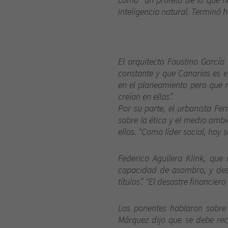
inteligencia natural. Terminó 
El arquitecto Faustino García
constante y que Canarias es e
en el planeamiento pero que 
creían en ellas”.
Por su parte, el urbanista Fe
sobre la ética y el medio ambi
ellos. “Como líder social, hoy 
Federico Aguilera Klink, que
capacidad de asombro, y des
títulos”. “El desastre financi
Los ponentes hablaron sobre
Márquez dijo que se debe recu