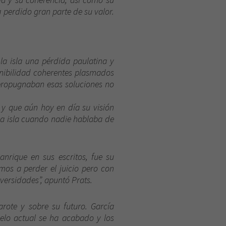
 perdido gran parte de su valor.
la isla una pérdida paulatina y
enibilidad coherentes plasmados
propugnaban esas soluciones no
 y que aún hoy en día su visión
 la isla cuando nadie hablaba de
anrique en sus escritos, fue su
os a perder el juicio pero con
iversidades”, apuntó Prats.
rote y sobre su futuro. García
delo actual se ha acabado y los