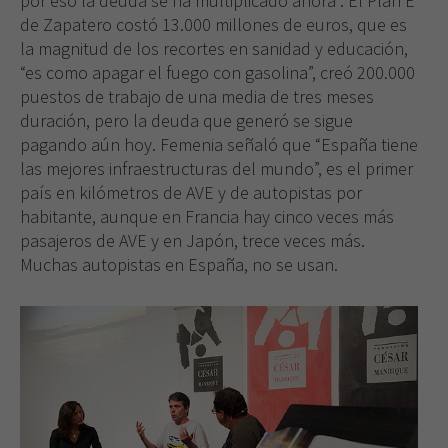
por eso la deuda se ha multiplicado ahora”. El Plan E
de Zapatero costó 13.000 millones de euros, que es
la magnitud de los recortes en sanidad y educación,
“es como apagar el fuego con gasolina”, creó 200.000
puestos de trabajo de una media de tres meses
duración, pero la deuda que generó se sigue
pagando aún hoy. Femenia señaló que “España tiene
las mejores infraestructuras del mundo”, es el primer
país en kilómetros de AVE y de autopistas por
habitante, aunque en Francia hay cinco veces más
pasajeros de AVE y en Japón, trece veces más.
Muchas autopistas en España, no se usan.