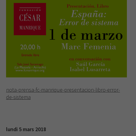
nota-prensa-fc-manrique-presentacion-libro-error-
de-sistema
lundi 5 mars 2018