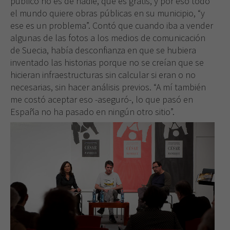
público no es de nadie, que es gratis, y por eso todo
el mundo quiere obras públicas en su municipio, “y
ese es un problema”. Contó que cuando iba a vender
algunas de las fotos a los medios de comunicación
de Suecia, había desconfianza en que se hubiera
inventado las historias porque no se creían que se
hicieran infraestructuras sin calcular si eran o no
necesarias, sin hacer análisis previos. “A mí también
me costó aceptar eso -aseguró-, lo que pasó en
España no ha pasado en ningún otro sitio”.