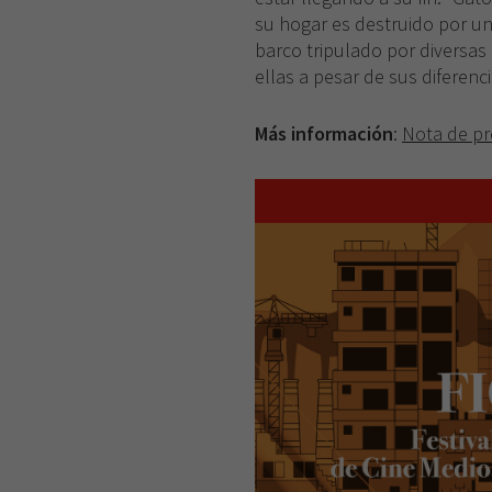
su hogar es destruido por un
barco tripulado por diversas
ellas a pesar de sus diferenci
Más información
:
Nota de p