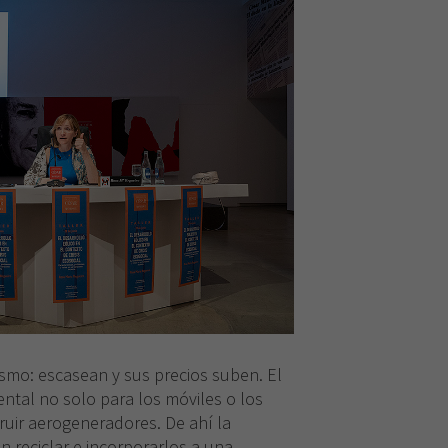
smo: escasean y sus precios suben. El
ental no solo para los móviles o los
ruir aerogeneradores. De ahí la
 reciclar e incorporarlos a una