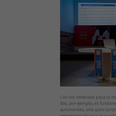
Con los minerales pasa lo mi
litio, por ejemplo, es fundam
automóviles, sino para const
importancia de que se puedan