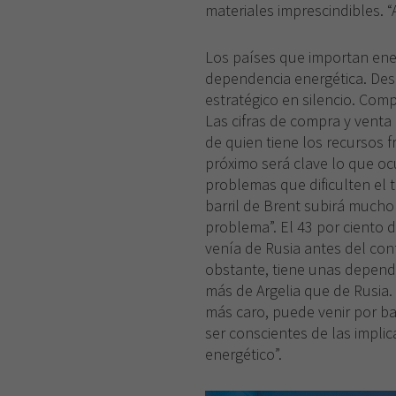
materiales imprescindibles. “
Los países que importan ener
dependencia energética. Des
estratégico en silencio. Com
Las cifras de compra y venta 
de quien tiene los recursos f
próximo será clave lo que oc
problemas que dificulten el t
barril de Brent subirá mucho
problema”. El 43 por ciento 
venía de Rusia antes del conf
obstante, tiene unas depend
más de Argelia que de Rusia. 
más caro, puede venir por b
ser conscientes de las impli
energético”.