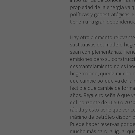
propiedad de la energía ya q
políticas y geoestratégicas. 
tienen una gran dependencia 
Hay otro elemento relevante
sustitutivas del modelo hege
sean complementarias. Tiene
emisiones pero su construcc
desmantelamiento no es inocu
hegemónico, queda mucho cami
que cambie porque va de la 
factible que cambie de forma
años. Regueiro señaló que ya
del horizonte de 2050 o 2070
rápida y esto tiene que ver co
máximo de petróleo disponibl
Puede haber reservas por des
mucho más caro, al igual que