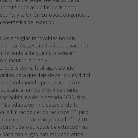
ue están detrás de las decisiones
España, y la Unión Europea, en general,
energética del exterior.
: las energías renovables no son
mónico fósil, están diseñadas para que
n la ventaja de que no producen
ión, mantenimiento y
o. El sistema fósil sigue siendo
no para que deje de serlo y es difícil
mano del modelo productivo. No es
 sustancial en los próximos treinta
 se habla, no de la Agenda 2030, sino
: “La adaptación no está siendo tan
n la limitación de los recursos”. El pico
e de calidad ocurrió ya en el año 2010.
cubrir, pero su coste de extracción es
 pasa con el gas natural y con otros