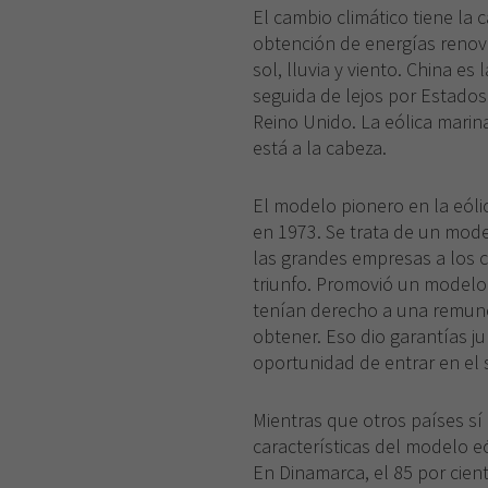
El cambio climático tiene la 
obtención de energías renova
sol, lluvia y viento. China es
seguida de lejos por Estados
Reino Unido. La eólica mari
está a la cabeza.
El modelo pionero en la eól
en 1973. Se trata de un mode
las grandes empresas a los c
triunfo. Promovió un modelo 
tenían derecho a una remuner
obtener. Eso dio garantías jur
oportunidad de entrar en el 
Mientras que otros países sí
características del modelo e
En Dinamarca, el 85 por cien