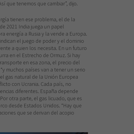
Así que tenemos que cambiar”, dijo.
gía tienen ese problema, el de la
de 2021 India juega un papel
pra energía a Rusia y la vende a Europa.
indican el juego de poder y el dominio
rente a quien los necesita. En un futuro
urra en el Estrecho de Ormuz. Si hay
ransporte en esa zona, el precio del
 “y muchos países van a tener un serio
del gas natural de la Unión Europea
licto con Ucrania. Cada país, no
encias diferentes. España depende
Por otra parte, el gas licuado, que es
arco desde Estados Unidos. “Hay que
caciones que se derivan del acopio