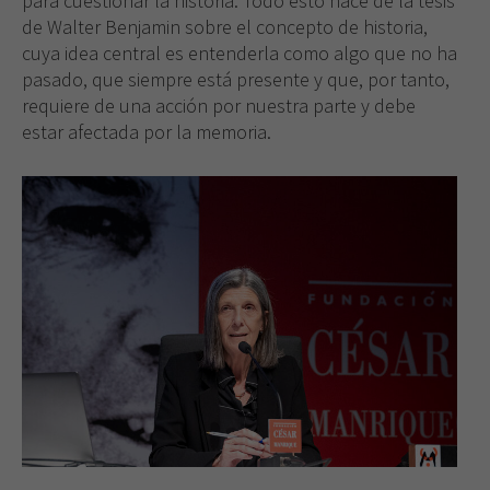
para cuestionar la historia. Todo esto nace de la tesis
de Walter Benjamin sobre el concepto de historia,
cuya idea central es entenderla como algo que no ha
pasado, que siempre está presente y que, por tanto,
requiere de una acción por nuestra parte y debe
estar afectada por la memoria.