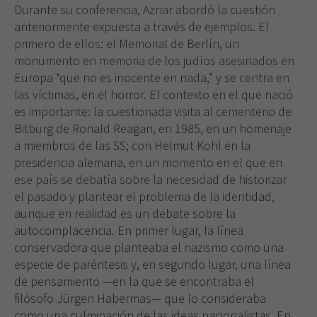
Durante su conferencia, Aznar abordó la cuestión
anteriormente expuesta a través de ejemplos. El
primero de ellos: el Memorial de Berlín, un
monumento en memoria de los judíos asesinados en
Europa “que no es inocente en nada,” y se centra en
las víctimas, en el horror. El contexto en el que nació
es importante: la cuestionada visita al cementerio de
Bitburg de Ronald Reagan, en 1985, en un homenaje
a miembros de las SS; con Helmut Kohl en la
presidencia alemana, en un momento en el que en
ese país se debatía sobre la necesidad de historizar
el pasado y plantear el problema de la identidad,
aunque en realidad es un debate sobre la
autocomplacencia. En primer lugar, la línea
conservadora que planteaba el nazismo como una
especie de paréntesis y, en segundo lugar, una línea
de pensamiento —en la que se encontraba el
filósofo Jürgen Habermas— que lo consideraba
como una culminación de las ideas nacionalistas. En