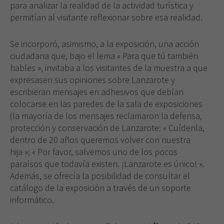
para anali­zar la realidad de la actividad turística y
permitían al vi­sitante reflexionar sobre esa realidad.
Se incorporó, asimismo, a la exposición, una acción
ciudadana que, bajo el lema « Para que tú también
hables », invitaba a los visitantes de la muestra a que
expresasen sus opiniones sobre Lanzarote y
escribieran mensajes en adhesi­vos que debían
colocarse en las paredes de la sala de exposiciones
(la mayoría de los mensajes reclamaron la defensa,
protección y conservación de Lanzarote: « Cuí­denla,
dentro de 20 años queremos volver con nuestra
hija »; « Por favor, salvemos uno de los pocos
paraísos que todavía existen. ¡Lanzarote es único! ».
Además, se ofrecía la posibilidad de consultar el
catálogo de la ex­posición a través de un soporte
informático.