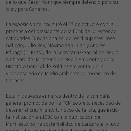
de lo que César Manrique siempre defendió para su
isla y para Canarias.
La exposición se inauguró el 27 de octubre con la
presencia del presidente de la FCM, del direc­tor de
Actividades Fundacionales, de los dibujantes Jo­sé
Gallego, Julio Rey, Máximo San Juan y Andrés
Rábago (El Roto), de la Secretaria General de Medio
Am­biente del Ministerio de Medio Am­biente y de la
Directora General de Política Ambiental de la
Viceconse­jería de Medio Ambiente del Go­bierno de
Canarias.
Esta iniciativa se enmarca dentro de la campaña
general promovida por la FCM sobre la necesidad de
detener el crecimiento turístico de la Isla, que inició
la Institución en 1998 con la publicación del
Manifiesto por la sostenibilidad de Lanzarote, y tuvo
continuidad en dos jornadas de sensibilización