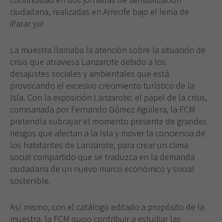
ciudadana, realiza­das en Arrecife bajo el lema de
iParar ya!
La muestra llamaba la atención sobre la situación de
crisis que atraviesa Lanzarote debido a los
desajustes sociales y ambientales que está
provocando el excesivo creci­miento turístico de la
Isla. Con la exposición Lanzarote: el papel de la crisis,
comisariada por Fernando Gómez Aguilera, la FCM
pretendía subrayar el momento presente de grandes
riesgos que afectan a la Isla y mover la conciencia de
los habitantes de Lanzarote, para crear un clima
social compartido que se traduzca en la demanda
ciudadana de un nuevo marco económico y social
sostenible.
Así mismo, con el catálogo editado a propósito de la
muestra, la FCM quiso contribuir a estudiar las