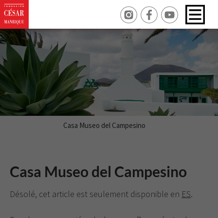
Casa Museo del Campesino
Casa Museo del Campesino
Désolé, cet article est seulement disponible en
ES
.