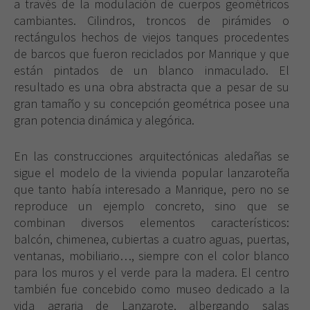
a través de la modulación de cuerpos geométricos
cambiantes. Cilindros, troncos de pirámides o
rectángulos hechos de viejos tanques procedentes
de barcos que fueron reciclados por Manrique y que
están pintados de un blanco inmaculado. El
resultado es una obra abstracta que a pesar de su
gran tamaño y su concepción geométrica posee una
gran potencia dinámica y alegórica.
En las construcciones arquitectónicas aledañas se
sigue el modelo de la vivienda popular lanzaroteña
que tanto había interesado a Manrique, pero no se
reproduce un ejemplo concreto, sino que se
combinan diversos elementos característicos:
balcón, chimenea, cubiertas a cuatro aguas, puertas,
ventanas, mobiliario…, siempre con el color blanco
para los muros y el verde para la madera. El centro
también fue concebido como museo dedicado a la
vida agraria de Lanzarote, albergando salas