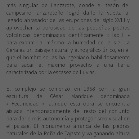
más singular de Lanzarote, donde el tesón del
campesino lanzaroteño logró darle la vuelta al
legado abrasador de las erupciones del siglo XVIII y
aprovechar la porosidad de las pequeñas piedras
volcánicas denominadas científicamente « lapilli »
para exprimir al máximo la humedad de la isla. La
Geria es un paisaje natural y etnográfico único, en el
que el hombre se las ha ingeniado habilidosamente
para sacar el máximo provecho a una tierra
caracterizada por la escasez de lluvias.
El complejo se comenzó en 1968 con la gran
escultura de César Manrique denominada
« Fecundidad », aunque esta obra se encuentra
aislada intencionadamente del resto del conjunto
para darle más autonomía y protagonismo visual en
el paisaje. El monumento arranca de las piedras
naturales de la Peña de Tajaste y va ganando altura