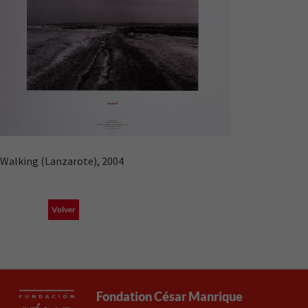
Walking (Lanzarote), 2004
Volver
Fondation César Manrique