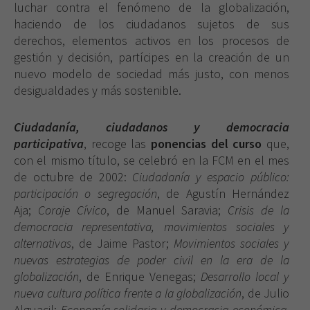
luchar contra el fenómeno de la globalización,
haciendo de los ciudadanos sujetos de sus
derechos, elementos activos en los procesos de
gestión y decisión, partícipes en la creación de un
nuevo modelo de sociedad más justo, con menos
desigualdades y más sostenible.
Ciudadanía, ciudadanos y democracia
participativa
, recoge las
ponencias del curso
que,
con el mismo título, se celebró en la FCM en el mes
de octubre de 2002:
Ciudadanía y espacio público:
participación o segregación
, de Agustín Hernández
Aja;
Coraje Cívico
, de Manuel Saravia;
Crisis de la
democracia representativa, movimientos sociales y
alternativas
, de Jaime Pastor;
Movimientos sociales y
nuevas estrategias de poder civil en la era de la
globalización
, de Enrique Venegas;
Desarrollo local y
nueva cultura política frente a la globalización
, de Julio
Alguacil;
Economía solidaria y democracia económica
,