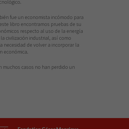
cnológico.
ién fue un economista incómodo para
 este libro encontramos pruebas de su
onómicos respecto al uso de la energía
la civilización industrial, así como
a necesidad de volver a incorporar la
ión económica.
en muchos casos no han perdido un