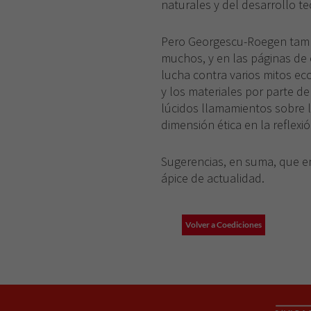
naturales y del desarrollo te
Pero Georgescu-Roegen tamb
muchos, y en las páginas de
lucha contra varios mitos ec
y los materiales por parte de 
lúcidos llamamientos sobre l
dimensión ética en la reflex
Sugerencias, en suma, que 
ápice de actualidad.
Volver a Coediciones