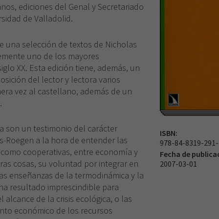
nos, ediciones del Genal y Secretariado
rsidad de Valladolid.
 una selección de textos de Nicholas
emente uno de los mayores
iglo XX. Esta edición tiene, además, un
osición del lector y lectora varios
mera vez al castellano, además de un
.
a son un testimonio del carácter
ISBN:
s-Roegen a la hora de entender las
978-84-8319-291-
as como cooperativas, entre economía y
Fecha de publica
tras cosas, su voluntad por integrar en
2007-03-01
as enseñanzas de la termodinámica y la
, ha resultado imprescindible para
 alcance de la crisis ecológica, o las
ento económico de los recursos