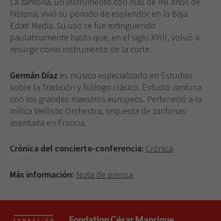
La zanfona, un instrumento con más de mil años de
historia, vivió su periodo de esplendor en la Baja
Edad Media. Su uso se fue extinguiendo
paulatinamente hasta que, en el siglo XVIII, volvió a
resurgir como instrumento de la corte.
Germán Díaz
es músico especializado en Estudios
sobre la Tradición y filólogo clásico. Estudió zanfona
con los grandes maestros europeos. Perteneció a la
mítica Viellistic Orchestra, orquesta de zanfonas
asentada en Francia.
Crónica del concierto-conferencia:
Crónica
Más información:
Nota de prensa
Fondation César Manrique