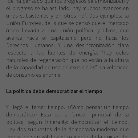
“Se ha pensado que los progresos se armonizaban y
el progreso se ha astillado: hay muchos avances en
unos subsistemas y en otros no”. Dos ejemplos:
la
Unión
Europea
, de la que se pensó que el mercado
único llevaría a una unión política, y China, que
avanza hacia el capitalismo pero no hacia los
Derechos Humanos. Y una desincronización clara
respecto a las fuentes de energía: “hay ciclos
naturales de regeneración que no están a la altura
de la capacidad de uso de esos ciclos”. La velocidad
de consumo es enorme.
La política debe democratizar el tiempo
Y llegó el tercer tiempo. ¿Cómo pensar un tiempo
democrático? Esta es la función principal de la
política, según Innerarity: democratizar el tiempo.
Hay dos supuestos de la democracia moderna que
hoy ya no son válidos: el concepto de la unidad del