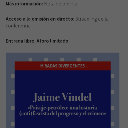
Más información:
Nota de prensa
Acceso a la emisión en directo
:
Streaming de la
conferencia
Entrada libre. Aforo limitado