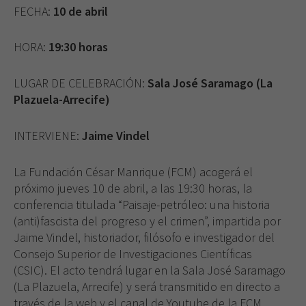
FECHA:
10 de abril
HORA:
19:30 horas
LUGAR DE CELEBRACIÓN:
Sala José Saramago (La
Plazuela-Arrecife)
INTERVIENE:
Jaime Vindel
La Fundación César Manrique (FCM) acogerá el
próximo jueves 10 de abril, a las 19:30 horas, la
conferencia titulada “Paisaje-petróleo: una historia
(anti)fascista del progreso y el crimen”, impartida por
Jaime Vindel, historiador, filósofo e investigador del
Consejo Superior de Investigaciones Científicas
(CSIC). El acto tendrá lugar en la Sala José Saramago
(La Plazuela, Arrecife) y será transmitido en directo a
través de la web y el canal de Youtube de la FCM.