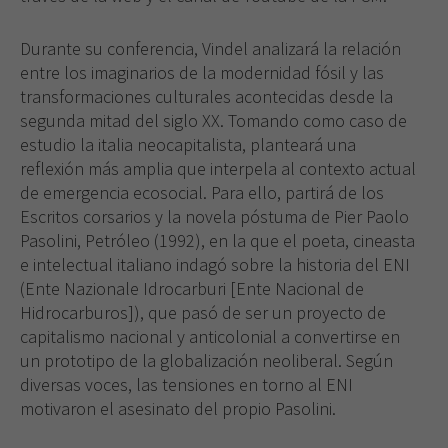
Durante su conferencia, Vindel analizará la relación
entre los imaginarios de la modernidad fósil y las
transformaciones culturales acontecidas desde la
segunda mitad del siglo XX. Tomando como caso de
estudio la italia neocapitalista, planteará una
reflexión más amplia que interpela al contexto actual
de emergencia ecosocial. Para ello, partirá de los
Escritos corsarios y la novela póstuma de Pier Paolo
Pasolini, Petróleo (1992), en la que el poeta, cineasta
e intelectual italiano indagó sobre la historia del ENI
(Ente Nazionale Idrocarburi [Ente Nacional de
Hidrocarburos]), que pasó de ser un proyecto de
capitalismo nacional y anticolonial a convertirse en
un prototipo de la globalización neoliberal. Según
diversas voces, las tensiones en torno al ENI
motivaron el asesinato del propio Pasolini.