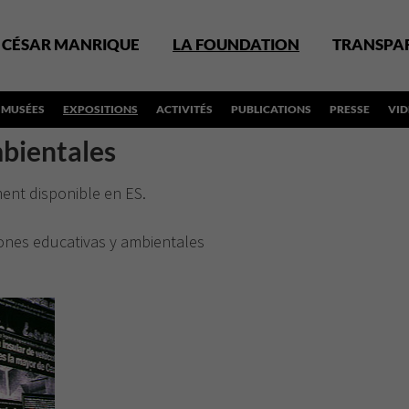
CÉSAR MANRIQUE
LA FOUNDATION
TRANSPA
MUSÉES
EXPOSITIONS
ACTIVITÉS
PUBLICATIONS
PRESSE
VI
bientales
ement disponible en
ES
.
iones educativas y ambientales