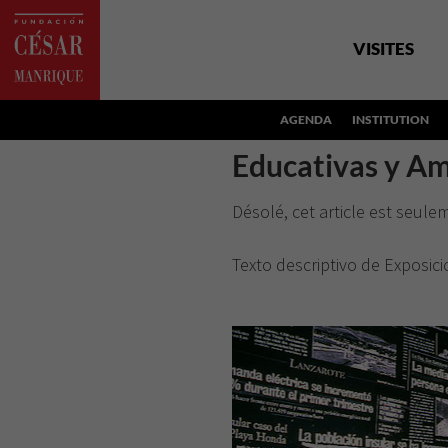
VISITES
AGENDA
INSTITUTION
Educativas y Am
Désolé, cet article est seul
Texto descriptivo de Exposic