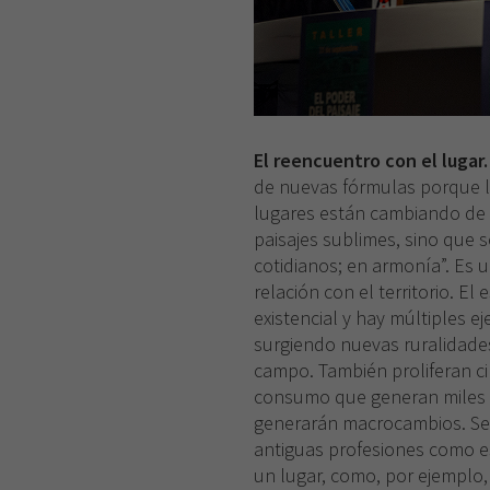
El reencuentro con el lugar
de nuevas fórmulas porque la
lugares están cambiando de 
paisajes sublimes, sino que se
cotidianos; en armonía”. Es
relación con el territorio. El
existencial y hay múltiples e
surgiendo nuevas ruralidades
campo. También proliferan ci
consumo que generan miles
generarán macrocambios. Se 
antiguas profesiones como es
un lugar, como, por ejemplo