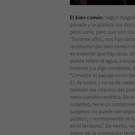
El bien común.
Según Nogué, 
privada y la pública, los do
peso varía, pero que son los
“Durante años, nos han dicho
restitución del bien común c
es evidente que hay otras alt
puede referir al agua, a espac
material y a algo inmaterial. 
“Concebir el paisaje como bi
Es de todos y no es de nadie.
también los intentos del po
mera cuestión estética. Sin 
subjetivo, tiene un componen
subjetivo no puede ser objet
público, y normalmente se ha
en el territorio”. De hecho, 
pobre de la ordenación territ