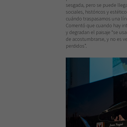
sesgada, pero se puede llegar
sociales, históricos y estétic
cuándo traspasamos una línea
Comentó que cuando hay inter
y degradan el paisaje “se us
de acostumbrarse, y no es v
perdidos”.