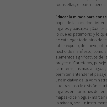
todas ellas, el paisaje tiene
Educar la mirada para conseg
papel de la sociedad civil en
lugares y paisajes? ¿Cuál es
lo que es patrimonio y lo que
de catalogar todo, sino de te
taller expuso, de nuevo, otr
hecho de manifiesto, como el
elementos significativos de l
proyecto ‘Carreteras, paisaje
carreteras, las más antiguas
permiten entender el paisaje
una iniciativa de la Administ
que traspasa la división muni
lugares en porciones de terr
mapas -dice Nogué- marcan 
la mirada, son un instrument