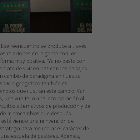
.
Ese reencuentro se produce a través
s relaciones de la gente con los
forma muy positiva. “Ya no basta con
 trata de vivir en paz con los paisajes
 un cambio de paradigma en nuestra
 espacio geográfico también es
jemplos que ilustran este cambio. Van
, una vuelta, o una incorporación al
rcuitos alternativos de producción y de
 de microcambios que después
está viendo una reinvención de
trategia para recuperar el carácter de
, una escuela de pastores. Además,