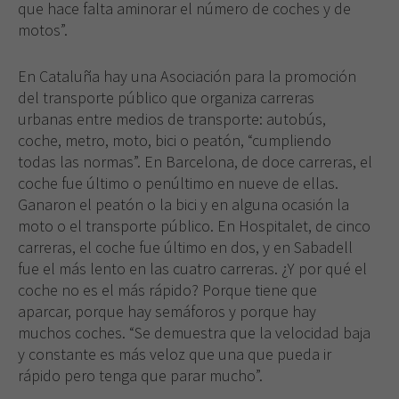
que hace falta aminorar el número de coches y de
motos”.
En Cataluña hay una Asociación para la promoción
del transporte público que organiza carreras
urbanas entre medios de transporte: autobús,
coche, metro, moto, bici o peatón, “cumpliendo
todas las normas”. En Barcelona, de doce carreras, el
coche fue último o penúltimo en nueve de ellas.
Ganaron el peatón o la bici y en alguna ocasión la
moto o el transporte público. En Hospitalet, de cinco
carreras, el coche fue último en dos, y en Sabadell
fue el más lento en las cuatro carreras. ¿Y por qué el
coche no es el más rápido? Porque tiene que
aparcar, porque hay semáforos y porque hay
muchos coches. “Se demuestra que la velocidad baja
y constante es más veloz que una que pueda ir
rápido pero tenga que parar mucho”.