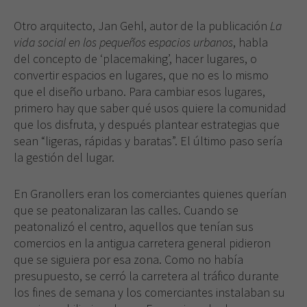
Otro arquitecto, Jan Gehl, autor de la publicación
La
vida social en los pequeños espacios urbanos
, habla
del concepto de ‘placemaking’, hacer lugares, o
convertir espacios en lugares, que no es lo mismo
que el diseño urbano. Para cambiar esos lugares,
primero hay que saber qué usos quiere la comunidad
que los disfruta, y después plantear estrategias que
sean “ligeras, rápidas y baratas”. El último paso sería
la gestión del lugar.
En Granollers eran los comerciantes quienes querían
que se peatonalizaran las calles. Cuando se
peatonalizó el centro, aquellos que tenían sus
comercios en la antigua carretera general pidieron
que se siguiera por esa zona. Como no había
Necesarias
presupuesto, se cerró la carretera al tráfico durante
Estas
los fines de semana y los comerciantes instalaban su
cookies no