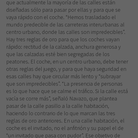
que actualmente la mayoría de las calles están
diseñadas sólo para pasar por ellas y para que se
vaya rápido con el coche. “Hemos trasladado el
mundo predecible de las carreteras interurbanas al
centro urbano, donde las calles son impredecibles”.
Hay tres reglas de oro para que los coches vayan
rápido: rectitud de la calzada, anchura generosa y
que las calzadas esté bien segregadas de los
peatones. El coche, en un centro urbano, debe tener
otras reglas del juego, y para que haya seguridad en
esas calles hay que circular más lento y “subrayar
que son impredecibles”. “La presencia de personas
es lo que hace que se calme el tráfico. Si la calle está
vacía se corre más”, señaló Navazo, que plantea
pasar de la calle pasillo a la calle habitación,
haciendo lo contrario de lo que marcan las tres
reglas de oro anteriores. En una calle habitación, el
coche es el invitado, no el anfitrión y su papel el de
“un invitado que pasa con pudor”. Ese objetivo de