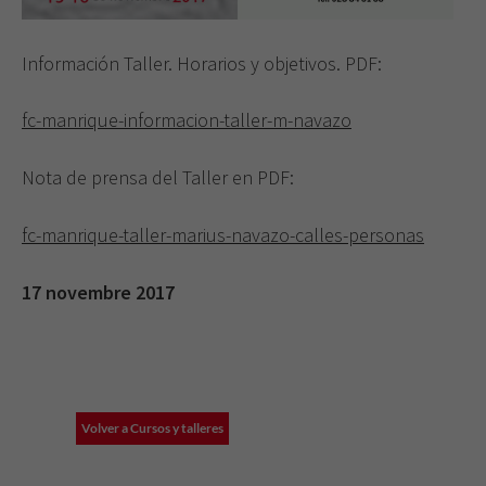
Información Taller. Horarios y objetivos. PDF:
fc-manrique-informacion-taller-m-navazo
Nota de prensa del Taller en PDF:
fc-manrique-taller-marius-navazo-calles-personas
17 novembre 2017
Volver a Cursos y talleres