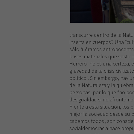
transcurre dentro de la Natur
inserta en cuerpos”. Una “cul
sólo fuéramos antropocentri
bases materiales que sostien
Herrero- no es una certeza, e
gravedad de la crisis civilizat
político”. Sin embargo, hay u
de la Naturaleza y la quiebra
personas, por lo que “no po
desigualdad si no afrontamo
Frente a esta situación, los
mejor la sociedad desde su 
cabemos todos’, son conscien
socialdemocracia hace propue