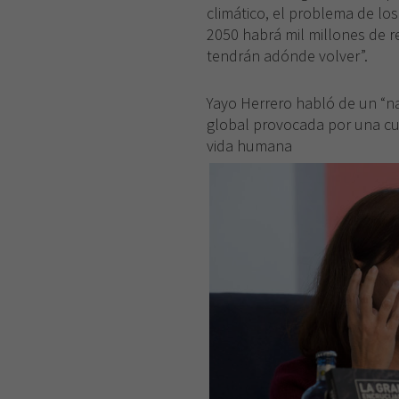
climático, el problema de l
2050 habrá mil millones de 
tendrán adónde volver”.
Yayo Herrero habló de un “na
global provocada por una cul
vida humana