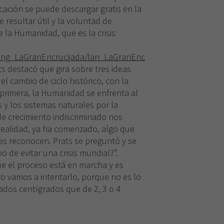
cación se puede descargar gratis en la
 resultar útil y la voluntad de
e la Humanidad, que es la crisis
ing_LaGranEncrucijada/lan_LaGranEnc
ts destacó que gira sobre tres ideas
el cambio de ciclo histórico, con la
 primera, la Humanidad se enfrenta al
 y los sistemas naturales por la
e crecimiento indiscriminado nos
realidad, ya ha comenzado, algo que
les reconocen. Prats se preguntó y se
 de evitar una crisis mundial?”.
ue el proceso está en marcha y es
ro vamos a intentarlo, porque no es lo
dos centígrados que de 2, 3 o 4