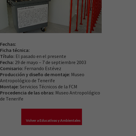
Fechas:
Ficha técnica:
Título:
El pasado en el presente
Fecha:
29 de mayo – 7 de septiembre 2003
Comisario:
Fernando Estévez
Producción y diseño de montaje:
Museo
Antropológico de Tenerife
Montaje:
Servicios Técnicos de la FCM
Procedencia de las obras:
Museo Antropológico
de Tenerife
Necesarias
Volver a Educativas y Ambientales
Estas
cookies no