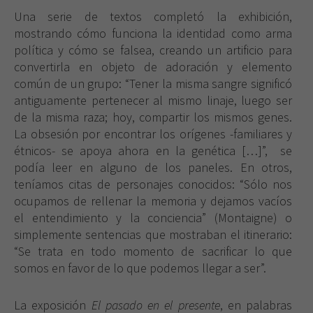
Una serie de textos completó la exhibición,
mostrando cómo funciona la identidad como arma
política y cómo se falsea, creando un artificio para
convertirla en objeto de adoración y elemento
común de un grupo: “Tener la misma sangre significó
antiguamente pertenecer al mismo linaje, luego ser
de la misma raza; hoy, compartir los mismos genes.
La obsesión por encontrar los orígenes -familiares y
étnicos- se apoya ahora en la genética […]”, se
podía leer en alguno de los paneles. En otros,
teníamos citas de personajes conocidos: “Sólo nos
ocupamos de rellenar la memoria y dejamos vacíos
el entendimiento y la conciencia” (Montaigne) o
simplemente sentencias que mostraban el itinerario:
“Se trata en todo momento de sacrificar lo que
somos en favor de lo que podemos llegar a ser”.
La exposición
El pasado en el presente
, en palabras