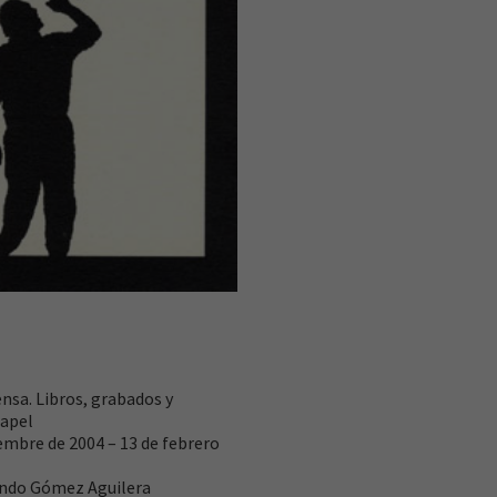
nsa. Libros, grabados y
papel
embre de 2004 – 13 de febrero
ndo Gómez Aguilera